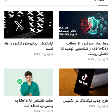
روش‌های جلوگیری از حملات
اپلیکیشن پیام‌رسان ایکس در راه
Zero-Day؛ از شناسایی تهدید تا
است
کاهش ریسک
ژوئن 3, 2026
ژوئن 15, 2026
طرح جدید تیک‌تاک در انگلیس
حالت ناشناس Meta AI به
واتس‌اپ اضافه شد
ژوئن 3, 2026
ژوئن 3, 2026