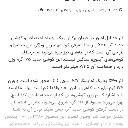
اکتبر 29, 2021
آخرین بروزرسانی: اکتبر 29, 2021
0
آنر موبایل امروز در جریان برگزاری یک رویداد اختصاصی، گوشی
جدید آنر X30i را رسما معرفی کرد. مهم‌ترین ویژگی این محصول،
طراحی آن است که از لبه‌های تیز بهره می‌برد؛ اما برخلاف
گوشی‌های آیفون، سنگین نیست. این گوشی جدید ۱۷۵ گرم وزن
دارد و ضخامت آن ۷/۴۵ میلی‌متر است.
آنر X30i به یک نمایشگر ۶/۷ اینچی LCD مجهز شده است و وزن
۱۷۵ گرم برای دستگاهی با این ابعاد واقعا کم است. برای مقایسه
باید اشاره کنیم وزن گوشی‌هایی که از صفحه‌نمایش ۶/۷ اینچ
بهره می‌برند معمولا از ۲۰۰ گرم شروع می‌شود، بنابراین احتمالا با
در دست گرفتن گوشی جدید آنر، حس سبک بودن آن به شما
منتقل خواهد شد. وضوح تصویر این محصول ۲۳۸۸ در ۱۰۸۰ پیکسل
بوده و از نرخ نوسازی ۹۰ هرتز نیز پشتیبانی می‌کند. حاشیه‌های