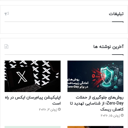
تبلیغات
آخرین نوشته ها
روش‌های جلوگیری از حملات
اپلیکیشن پیام‌رسان ایکس در راه
Zero-Day؛ از شناسایی تهدید تا
است
کاهش ریسک
ژوئن 3, 2026
ژوئن 15, 2026