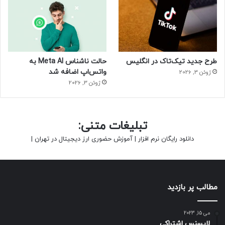
طرح جدید تیک‌تاک در انگلیس
حالت ناشناس Meta AI به
واتس‌اپ اضافه شد
ژوئن 3, 2026
ژوئن 3, 2026
تبلیغات متنی:
دانلود رایگان نرم افزار
|
آموزش حضوری ارز دیجیتال در تهران
|
مطالب پر بازدید
می 15, 2023
لایسنس اشتراکی