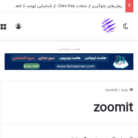
روش‌های جلوگیری از حملات Zero-Day؛ از شناسایی تهدید تا کاهش ریسک
تغییر پوسته
ورود
هاست لینوکس
خانه
/
zoomit
zoomit