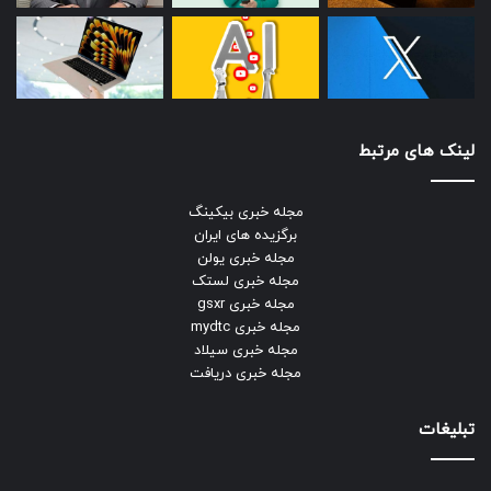
لینک های مرتبط
مجله خبری بیکینگ
برگزیده های ایران
مجله خبری یولن
مجله خبری لستک
مجله خبری gsxr
مجله خبری mydtc
مجله خبری سیلاد
مجله خبری دریافت
تبلیغات