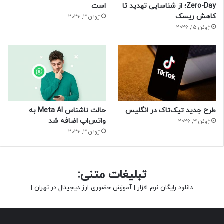
Zero-Day؛ از شناسایی تهدید تا
است
کاهش ریسک
ژوئن 3, 2026
ژوئن 15, 2026
طرح جدید تیک‌تاک در انگلیس
حالت ناشناس Meta AI به
واتس‌اپ اضافه شد
ژوئن 3, 2026
ژوئن 3, 2026
تبلیغات متنی:
دانلود رایگان نرم افزار
|
آموزش حضوری ارز دیجیتال در تهران
|