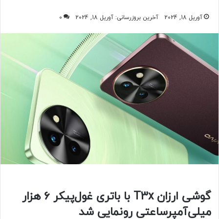
آوریل 18, 2024
آخرین بروزرسانی: آوریل 18, 2024
0
گوشی ارزان T3x با باتری غول‌پیکر ۶ هزار
میلی‌آمپرساعتی رونمایی شد