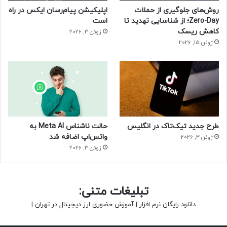
روش‌های جلوگیری از حملات
اپلیکیشن پیام‌رسان ایکس در راه
Zero-Day؛ از شناسایی تهدید تا
است
کاهش ریسک
ژوئن 3, 2026
ژوئن 15, 2026
طرح جدید تیک‌تاک در انگلیس
حالت ناشناس Meta AI به
واتس‌اپ اضافه شد
ژوئن 3, 2026
ژوئن 3, 2026
تبلیغات متنی:
دانلود رایگان نرم افزار
|
آموزش حضوری ارز دیجیتال در تهران
|