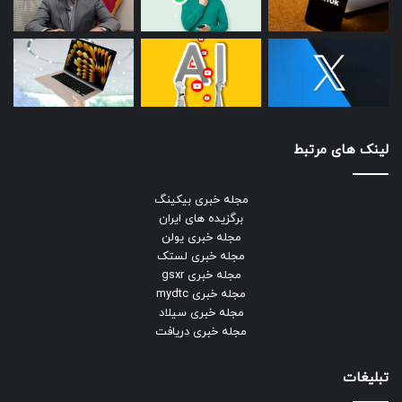
لینک های مرتبط
مجله خبری بیکینگ
برگزیده های ایران
مجله خبری یولن
مجله خبری لستک
مجله خبری gsxr
مجله خبری mydtc
مجله خبری سیلاد
مجله خبری دریافت
تبلیغات