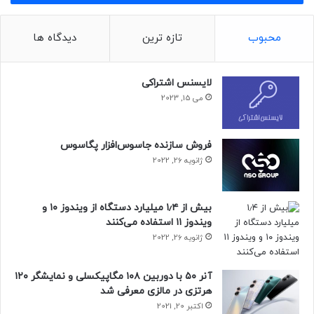
همچنین می‌توانید این رویداد را به‌صورت مستقیم در
توییچ
،
اینستاگرام
و
توییتر
دنبال کنید
محبوب
تازه ترین
دیدگاه ها
نظر شما در مورد رویداد‌های گلکسی آنپکد سامسونگ چیست؟
لایسنس اشتراکی
می 15, 2023
فروش سازنده جاسوس‌افزار پگاسوس
ژانویه 26, 2022
بیش از ۱٫۴ میلیارد دستگاه از ویندوز ۱۰ و
ویندوز ۱۱ استفاده می‌کنند
ژانویه 26, 2022
آنر ۵۰ با دوربین ۱۰۸ مگاپیکسلی و نمایشگر ۱۲۰
هرتزی در مالزی معرفی شد
اکتبر 20, 2021