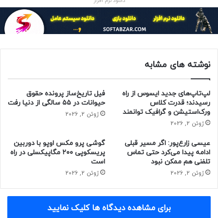
دانلود نرم افزار
تماشای لایو از آپارات
نوشته های مشابه
لپ‌تاپ‌های جدید ایسوس از راه
فیل تاریخ‌ساز پرونده حقوق
رسیدند؛ قدرت کلاس
حیوانات در ۵۵ سالگی از دنیا رفت
ورک‌استیشن و گرافیک توانمند
ژوئن 2, 2026
ژوئن 2, 2026
عیسی زارع‌پور: اگر مسیر قبلی
گوشی پرو مکس اوپو با دوربین
ادامه پیدا می‌کرد حتی تماس
پریسکوپی ۲۰۰ مگاپیکسلی در راه
تلفنی هم ممکن نبود
است
ژوئن 2, 2026
ژوئن 2, 2026
برای مشاهده دیدگاه ها کلیک نمایید