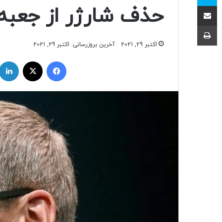
اشتراک با ایمیل
حذف شارژر از جعبه
چاپ
اکتبر 29, 2021
آخرین بروزرسانی: اکتبر 29, 2021
فیسبوک
ایکس