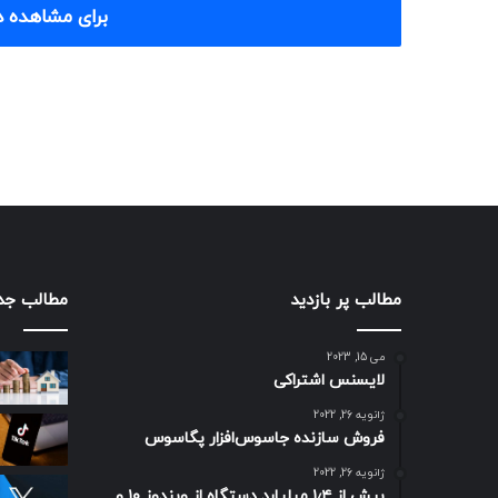
برای مشاهده د
مطالب پر بازدید
مطالب جد
می 15, 2023
لایسنس اشتراکی
ژانویه 26, 2022
فروش سازنده جاسوس‌افزار پگاسوس
ژانویه 26, 2022
بیش از ۱٫۴ میلیارد دستگاه از ویندوز ۱۰ و