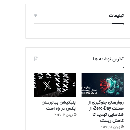
تبلیغات
آخرین نوشته ها
روش‌های جلوگیری از
اپلیکیشن پیام‌رسان
حملات Zero-Day؛ از
ایکس در راه است
شناسایی تهدید تا
ژوئن 3, 2026
کاهش ریسک
ژوئن 15, 2026