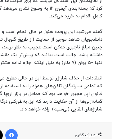
از نمایندگان اپل استدلال می‌کند که برای شرکت‌ها
کرد که بسته‌بندی آیفون ۱۲ به وض
کامل اقدام به خرید می‌کند.
گفته می‌شود این پرونده هنوز در حال انجام است و 
دانشجویان شاهد موجی از حمایت (از طریق گلوبال تایم
چنین مبلغ ناچیزی ممکن است عجیب به نظر برسد، ا
تنها ۵۰ یوان (۷ دلار) به دلیل اینکه اجازه نداده مشتریان غذا به پارک بیاورند، شکایت کرد.
انتقادات از حذف شارژر توسط اپل در حالی مطرح می
گمانه‌زنی‌ها از آن حکایت دارند که اپل به‌طورکلی درگ
شارژهای القایی (بی‌سیم) ارائه خواهد داد.
فیسبوک
اشتراک گذاری