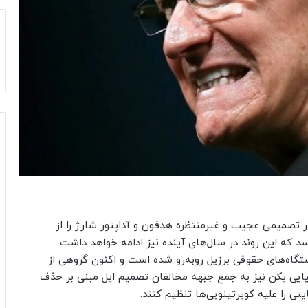
 گذشته، اپل در ویداد معارفه خانواده آیفون ۱۲ در تصمیمی عجیب و غیرمنتظره هدفون و آداپتور شارژ را از
که این روند در سال‌های آینده نیز ادامه خواهد داشت.
گاه‌های حقوقی برزیل روبه‌رو شده است و اکنون گروهی از
یایی پکن نیز به جمع جبهه مخالفان تصمیم اپل مبنی بر حذف
تی را علیه کوپرتینویی‌ها تنظیم کنند.