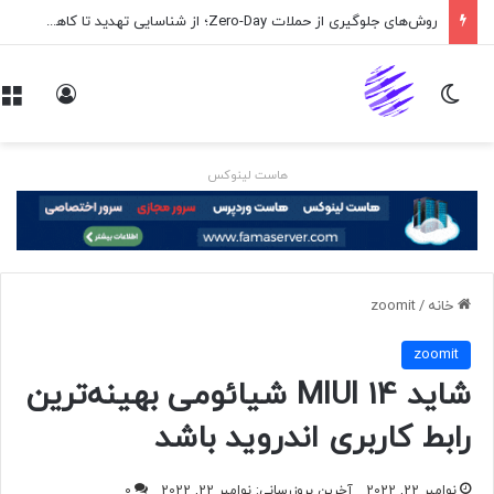
روش‌های جلوگیری از حملات Zero-Day؛ از شناسایی تهدید تا کاهش ریسک
تغییر پوسته
ورود
هاست لینوکس
خانه
/
zoomit
zoomit
شاید MIUI 14 شیائومی بهینه‌ترین
رابط کاربری اندروید باشد
نوامبر 22, 2022
آخرین بروزرسانی: نوامبر 22, 2022
0