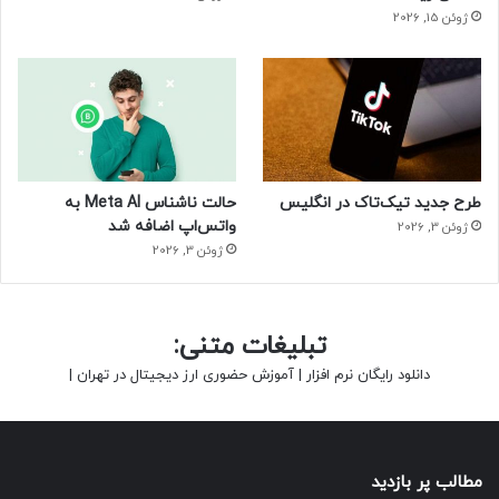
ژوئن 15, 2026
طرح جدید تیک‌تاک در انگلیس
حالت ناشناس Meta AI به
واتس‌اپ اضافه شد
ژوئن 3, 2026
ژوئن 3, 2026
تبلیغات متنی:
دانلود رایگان نرم افزار
|
آموزش حضوری ارز دیجیتال در تهران
|
مطالب پر بازدید