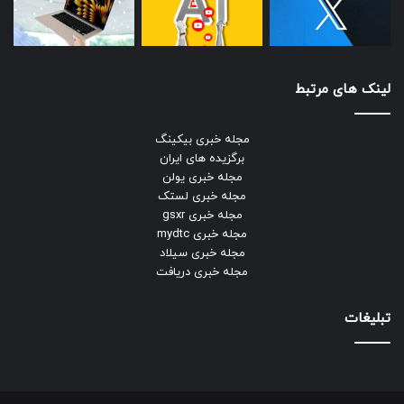
لینک های مرتبط
مجله خبری بیکینگ
برگزیده های ایران
مجله خبری یولن
مجله خبری لستک
مجله خبری gsxr
مجله خبری mydtc
مجله خبری سیلاد
مجله خبری دریافت
تبلیغات