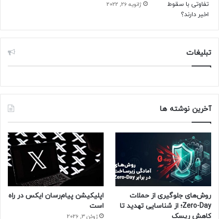
ژانویه 26, 2022
تبلیغات
آخرین نوشته ها
روش‌های جلوگیری از حملات
اپلیکیشن پیام‌رسان ایکس در راه
Zero-Day؛ از شناسایی تهدید تا
است
کاهش ریسک
ژوئن 3, 2026