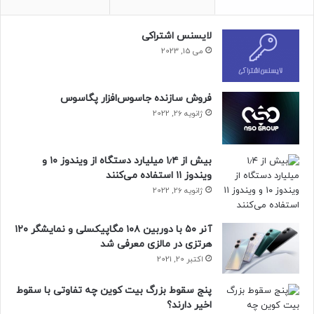
نسخه‌ی بعدی پوسته‌ی سفارشی اندرویدی این شرکت در شیائومی
۱۳ و شیائومی ۱۳ پرو استفاده خواهد شد؛ گوشی‌هایی که انتظار
لایسنس اشتراکی
داریم ماه آینده در بازار چین معرفی شوند. براساس نسخه‌های
می 15, 2023
قبلی این رابط‌ کاربری، نسخه‌ی ۱۴ آن باید برپایه‌ی اندروید ۱۲ و ۱۳
عرضه شود؛ البته انتشار نسخه‌ی جهانی آن احتمالاً تا اوایل ۲۰۲۳
فروش سازنده جاسوس‌افزار پگاسوس
آغاز نخواهد شد.
ژانویه 26, 2022
مجله خبری نیوزلن
بیش از ۱٫۴ میلیارد دستگاه از ویندوز ۱۰ و
ویندوز ۱۱ استفاده می‌کنند
ژانویه 26, 2022
آنر ۵۰ با دوربین ۱۰۸ مگاپیکسلی و نمایشگر ۱۲۰
هرتزی در مالزی معرفی شد
اکتبر 20, 2021
پنج سقوط بزرگ بیت کوین چه تفاوتی با سقوط
اخیر دارند؟