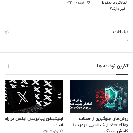
ژانویه 26, 2022
تبلیغات
آخرین نوشته ها
روش‌های جلوگیری از حملات
اپلیکیشن پیام‌رسان ایکس در راه
Zero-Day؛ از شناسایی تهدید تا
است
کاهش ریسک
ژوئن 3, 2026