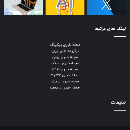
لینک های مرتبط
مجله خبری بیکینگ
برگزیده های ایران
مجله خبری یولن
مجله خبری لستک
مجله خبری gsxr
مجله خبری mydtc
مجله خبری سیلاد
مجله خبری دریافت
تبلیغات