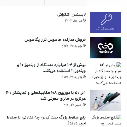
لایسنس اشتراکی
می 15, 2023
فروش سازنده جاسوس‌افزار پگاسوس
ژانویه 26, 2022
بیش از ۱٫۴ میلیارد دستگاه از ویندوز ۱۰ و
ویندوز ۱۱ استفاده می‌کنند
ژانویه 26, 2022
آنر ۵۰ با دوربین ۱۰۸ مگاپیکسلی و نمایشگر ۱۲۰
هرتزی در مالزی معرفی شد
اکتبر 20, 2021
پنج سقوط بزرگ بیت کوین چه تفاوتی با سقوط
اخیر دارند؟