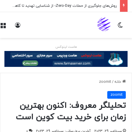
روش‌های جلوگیری از حملات Zero-Day؛ از شناسایی تهدید تا کاهش ریسک
تغییر پوسته
ورود
هاست لینوکس
خانه
/
zoomit
zoomit
تحلیلگر معروف: اکنون بهترین
زمان برای خرید بیت کوین است
سپتامبر 29, 2023
آخرین بروزرسانی: سپتامبر 29, 2023
0