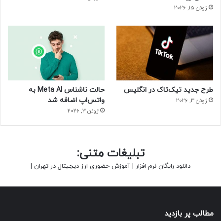
ژوئن 15, 2026
طرح جدید تیک‌تاک در انگلیس
حالت ناشناس Meta AI به
واتس‌اپ اضافه شد
ژوئن 3, 2026
ژوئن 3, 2026
تبلیغات متنی:
دانلود رایگان نرم افزار
|
آموزش حضوری ارز دیجیتال در تهران
|
مطالب پر بازدید