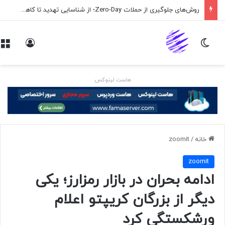
روش‌های جلوگیری از حملات Zero-Day؛ از شناسایی تهدید تا کاهش ریسک
تغییر پوسته
ورود
هاست لینوکس
خانه
/
zoomit
zoomit
ادامه بحران در بازار رمزارز؛ یکی
دیگر از بزرگان کریپتو اعلام
ورشکستگی کرد