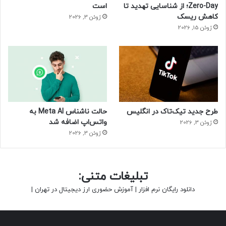
Zero-Day؛ از شناسایی تهدید تا
است
کاهش ریسک
ژوئن 3, 2026
ژوئن 15, 2026
طرح جدید تیک‌تاک در انگلیس
حالت ناشناس Meta AI به
واتس‌اپ اضافه شد
ژوئن 3, 2026
ژوئن 3, 2026
تبلیغات متنی:
دانلود رایگان نرم افزار
|
آموزش حضوری ارز دیجیتال در تهران
|