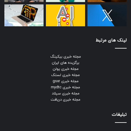
لینک های مرتبط
مجله خبری بیکینگ
برگزیده های ایران
مجله خبری یولن
مجله خبری لستک
مجله خبری gsxr
مجله خبری mydtc
مجله خبری سیلاد
مجله خبری دریافت
تبلیغات