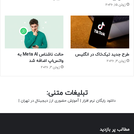
ژوئن 15, 2026
طرح جدید تیک‌تاک در انگلیس
حالت ناشناس Meta AI به
واتس‌اپ اضافه شد
ژوئن 3, 2026
ژوئن 3, 2026
تبلیغات متنی:
دانلود رایگان نرم افزار
|
آموزش حضوری ارز دیجیتال در تهران
|
مطالب پر بازدید