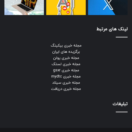
لینک های مرتبط
مجله خبری بیکینگ
برگزیده های ایران
مجله خبری یولن
مجله خبری لستک
مجله خبری gsxr
مجله خبری mydtc
مجله خبری سیلاد
مجله خبری دریافت
تبلیغات