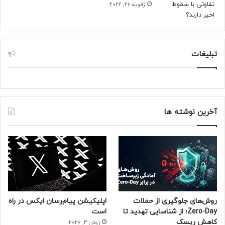
ژانویه 26, 2022
مجله خبری نیوزلن
تبلیغات
آخرین نوشته ها
روش‌های جلوگیری از حملات
اپلیکیشن پیام‌رسان ایکس در راه
Zero-Day؛ از شناسایی تهدید تا
است
کاهش ریسک
ژوئن 3, 2026