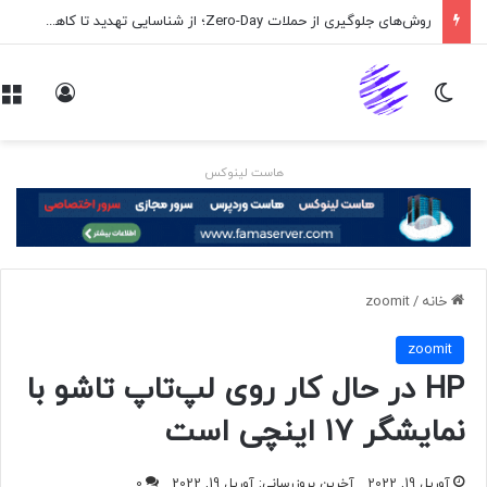
روش‌های جلوگیری از حملات Zero-Day؛ از شناسایی تهدید تا کاهش ریسک
تغییر پوسته
ورود
هاست لینوکس
خانه
/
zoomit
zoomit
HP در حال کار روی لپ‌تاپ تاشو با
نمایشگر ۱۷ اینچی است
آوریل 19, 2022
آخرین بروزرسانی: آوریل 19, 2022
0