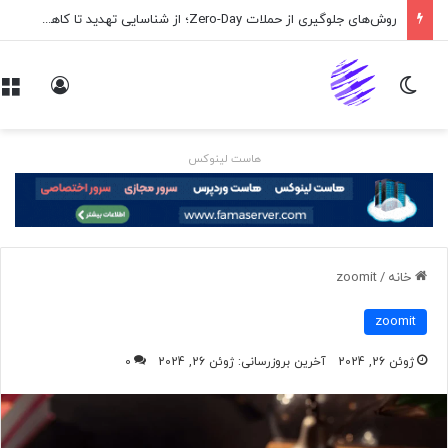
روش‌های جلوگیری از حملات Zero-Day؛ از شناسایی تهدید تا کاهش ریسک
تغییر پوسته
ورود
هاست لینوکس
خانه
/
zoomit
zoomit
ژوئن 26, 2024
آخرین بروزرسانی: ژوئن 26, 2024
0