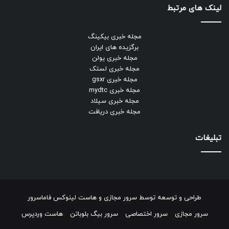
لینک های مرتبط
مجله خبری بیکینگ
برگزیده های ایران
مجله خبری یولن
مجله خبری لستک
مجله خبری gsxr
مجله خبری mydtc
مجله خبری سیلاد
مجله خبری دریافت
تبلیغات
طراحی و توسعه توسط
سرور مجازی
و
هاست لینوکس
فاماسرور
سرور مجازی
سرور اختصاصی
سرور بیگ بلوباتن
هاست وردپرس