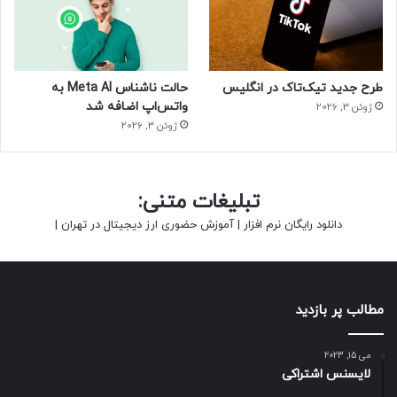
طرح جدید تیک‌تاک در انگلیس
حالت ناشناس Meta AI به
واتس‌اپ اضافه شد
ژوئن 3, 2026
ژوئن 3, 2026
تبلیغات متنی:
دانلود رایگان نرم افزار
|
آموزش حضوری ارز دیجیتال در تهران
|
مطالب پر بازدید
می 15, 2023
لایسنس اشتراکی