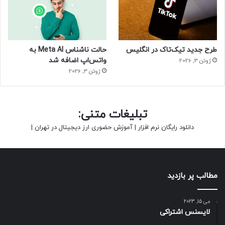
طرح جدید تیک‌تاک در انگلیس
حالت ناشناس Meta AI به
واتس‌اپ اضافه شد
ژوئن 3, 2026
ژوئن 3, 2026
تبلیغات متنی:
دانلود رایگان نرم افزار
|
آموزش حضوری ارز دیجیتال در تهران
|
مطالب پر بازدید
می 15, 2023
لایسنس اشتراکی