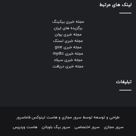
لینک های مرتبط
مجله خبری بیکینگ
برگزیده های ایران
مجله خبری یولن
مجله خبری لستک
مجله خبری gsxr
مجله خبری mydtc
مجله خبری سیلاد
مجله خبری دریافت
تبلیغات
طراحی و توسعه توسط
سرور مجازی
و
هاست لینوکس
فاماسرور
سرور مجازی
سرور اختصاصی
سرور بیگ بلوباتن
هاست وردپرس