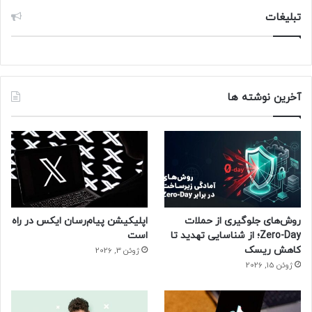
تبلیغات
آخرین نوشته ها
روش‌های جلوگیری از حملات
اپلیکیشن پیام‌رسان ایکس در راه
Zero-Day؛ از شناسایی تهدید تا
است
کاهش ریسک
ژوئن 3, 2026
ژوئن 15, 2026