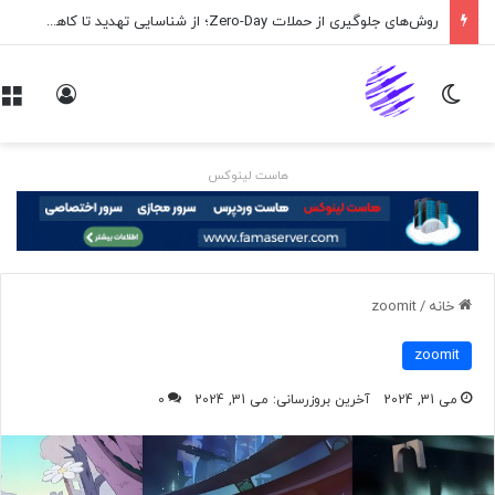
روش‌های جلوگیری از حملات Zero-Day؛ از شناسایی تهدید تا کاهش ریسک
تغییر پوسته
ورود
هاست لینوکس
خانه
/
zoomit
zoomit
می 31, 2024
آخرین بروزرسانی: می 31, 2024
0