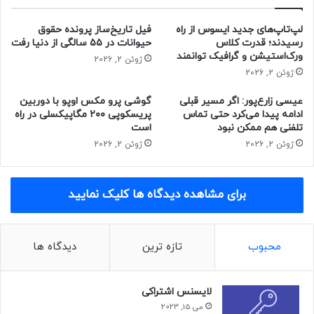
مطالب تبلت
لپ‌تاپ‌های جدید ایسوس از راه
فیل تاریخ‌ساز پرونده حقوق
رسیدند؛ قدرت کلاس
حیوانات در ۵۵ سالگی از دنیا رفت
ورک‌استیشن و گرافیک توانمند
ژوئن 2, 2026
ژوئن 2, 2026
عیسی زارع‌پور: اگر مسیر قبلی
گوشی پرو مکس اوپو با دوربین
ادامه پیدا می‌کرد حتی تماس
پریسکوپی ۲۰۰ مگاپیکسلی در راه
تلفنی هم ممکن نبود
است
ژوئن 2, 2026
ژوئن 2, 2026
برای مشاهده دیدگاه ها کلیک نمایید
محبوب
تازه ترین
دیدگاه ها
لایسنس اشتراکی
می 15, 2023