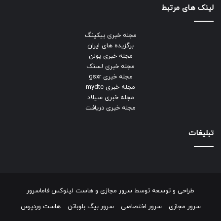
لینک های مرتبط
مجله خبری بیکینگ
برگزیده های ایران
مجله خبری یولن
مجله خبری لستک
مجله خبری gsxr
مجله خبری mydtc
مجله خبری سیلاد
مجله خبری دریافت
تبلیغات
طراحی و توسعه توسط
سرور مجازی
و
هاست لینوکس
فاماسرور
سرور مجازی
سرور اختصاصی
سرور بیگ بلوباتن
هاست وردپرس