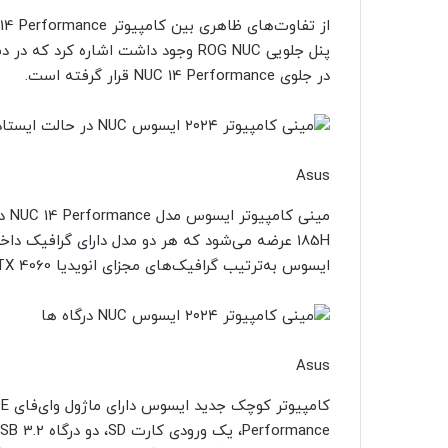
پنل جلویی ROG NUC وجود داشت اشار
در جلوی NUC 14 Performance قرار گرفته است.
Asus
ایسوس به‌ترتیب گرافیک‌های مجزای انویدیا RTX 4060 و RTX 4070 را در خود جای داده‌اند.
Asus