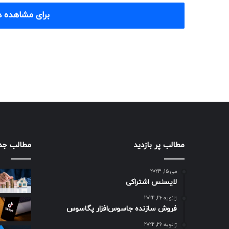
برای مشاهده د
مطالب پر بازدید
مطالب جد
می 15, 2023
لایسنس اشتراکی
ژانویه 26, 2022
فروش سازنده جاسوس‌افزار پگاسوس
ژانویه 26, 2022