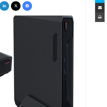
فیسبوک
ایکس
اشتراک با ایمیل
چاپ