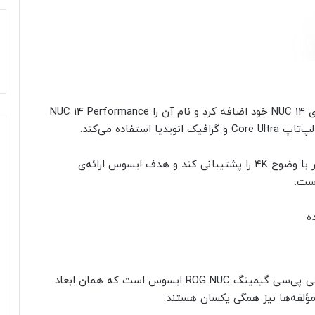
ایسوس عضو جدیدی را به خانواده‌ی مینی‌کامپیوترهای NUC 14 خود اضافه کرد و نام آن را NUC 14 Performance
تفاده می‌کند.
مینی کامپیوتر جدید ایسوس می‌تواند تا پنج نمایشگر با وضوح 4K را پشتیبانی کند و هدف ایسوس ارائه‌ی
است.
مشخصات و طراحی NUC 14 Performance شبیه مینی‌ پی‌سی گیمینگ ROG NUC ایسوس است که همان ابعاد