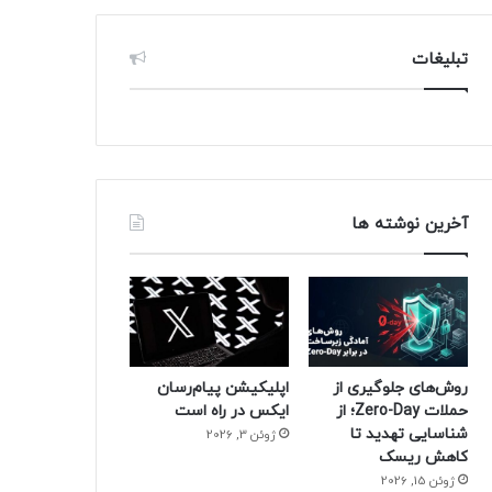
تبلیغات
آخرین نوشته ها
روش‌های جلوگیری از
اپلیکیشن پیام‌رسان
حملات Zero-Day؛ از
ایکس در راه است
شناسایی تهدید تا
ژوئن 3, 2026
کاهش ریسک
ژوئن 15, 2026