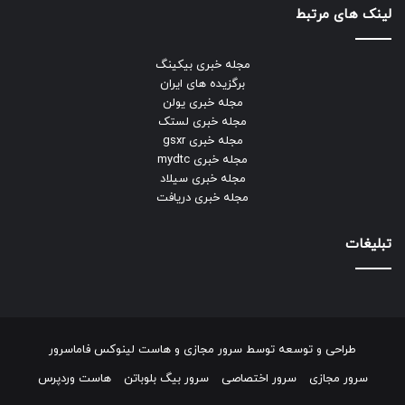
لینک های مرتبط
مجله خبری بیکینگ
برگزیده های ایران
مجله خبری یولن
مجله خبری لستک
مجله خبری gsxr
مجله خبری mydtc
مجله خبری سیلاد
مجله خبری دریافت
تبلیغات
طراحی و توسعه توسط
سرور مجازی
و
هاست لینوکس
فاماسرور
سرور مجازی
سرور اختصاصی
سرور بیگ بلوباتن
هاست وردپرس