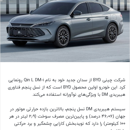
شرکت چینی BYD از سدان جدید خود به نام Qin L DM-i رونمایی
کرد. این خودرو اولین محصول BYD است که از نسل پنجم فناوری
هیبریدی DM با ویژگی‌های نوآورانه استفاده می‌کند.
سیستم هیبریدی DM نسل پنجم، بالاترین بازده حرارتی موتور در
جهان (۴۶٫۰۶ درصد) و پایین‌ترین مصرف سوخت (۲٫۹ لیتر در هر
۱۰۰ کیلومتر) را دارد که نویدبخش کارایی چشمگیر و برد حرکتی