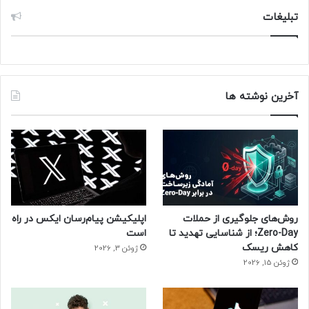
تبلیغات
آخرین نوشته ها
روش‌های جلوگیری از حملات
اپلیکیشن پیام‌رسان ایکس در راه
Zero-Day؛ از شناسایی تهدید تا
است
کاهش ریسک
ژوئن 3, 2026
ژوئن 15, 2026