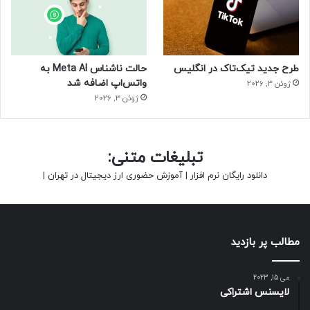
طرح جدید تیک‌تاک در انگلیس
حالت ناشناس Meta AI به
واتس‌اپ اضافه شد
ژوئن 3, 2026
ژوئن 3, 2026
تبلیغات متنی:
دانلود رایگان نرم افزار
|
آموزش حضوری ارز دیجیتال در تهران
|
مطالب پر بازدید
می 15, 2023
لایسنس اشتراکی