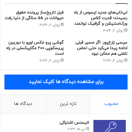
لپ‌تاپ‌های جدید ایسوس از راه
فیل تاریخ‌ساز پرونده حقوق
رسیدند؛ قدرت کلاس
حیوانات در ۵۵ سالگی از دنیا رفت
ورک‌استیشن و گرافیک توانمند
ژوئن 2, 2026
ژوئن 2, 2026
عیسی زارع‌پور: اگر مسیر قبلی
گوشی پرو مکس اوپو با دوربین
ادامه پیدا می‌کرد حتی تماس
پریسکوپی ۲۰۰ مگاپیکسلی در راه
تلفنی هم ممکن نبود
است
ژوئن 2, 2026
ژوئن 2, 2026
برای مشاهده دیدگاه ها کلیک نمایید
محبوب
تازه ترین
دیدگاه ها
لایسنس اشتراکی
می 15, 2023