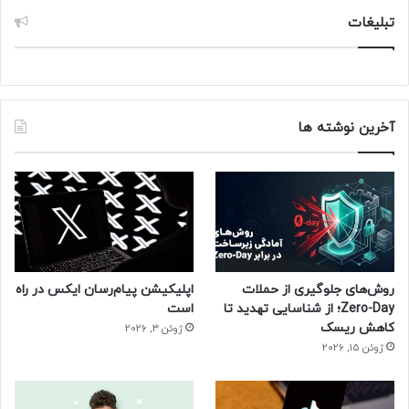
تبلیغات
آخرین نوشته ها
روش‌های جلوگیری از حملات
اپلیکیشن پیام‌رسان ایکس در راه
Zero-Day؛ از شناسایی تهدید تا
است
کاهش ریسک
ژوئن 3, 2026
ژوئن 15, 2026