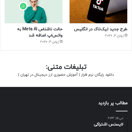
طرح جدید تیک‌تاک در انگلیس
حالت ناشناس Meta AI به
واتس‌اپ اضافه شد
ژوئن 3, 2026
ژوئن 3, 2026
تبلیغات متنی:
دانلود رایگان نرم افزار
|
آموزش حضوری ارز دیجیتال در تهران
|
مطالب پر بازدید
می 15, 2023
لایسنس اشتراکی