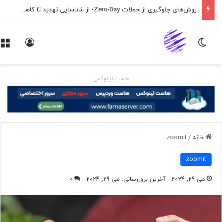
روش‌های جلوگیری از حملات Zero-Day؛ از شناسایی تهدید تا کاهش ریسک
تغییر پوسته
ورود
هاست لینوکس
خانه
/
zoomit
zoomit
می 29, 2024
آخرین بروزرسانی: می 29, 2024
0