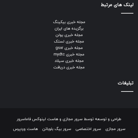
لینک های مرتبط
مجله خبری بیکینگ
برگزیده های ایران
مجله خبری یولن
مجله خبری لستک
مجله خبری gsxr
مجله خبری mydtc
مجله خبری سیلاد
مجله خبری دریافت
تبلیغات
طراحی و توسعه توسط
سرور مجازی
و
هاست لینوکس
فاماسرور
سرور مجازی
سرور اختصاصی
سرور بیگ بلوباتن
هاست وردپرس