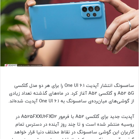
سامسونگ انتشار آپدیت One UI 6.1 را برای هر دو مدل گلکسی
A52 5G و گلکسی A52 آغاز کرد. در ماه‌های گذشته تعداد زیادی
از گوشی‌های میان‌رده‌ی سامسونگ به One UI 6.1 آپدیت شده‌اند.
آپدیت جدید برای گلکسی A52 با فرم‌ور A525FXXU6FXD2 در
روسیه منتشر شده است و تا چند روز آینده در دسترس تمام
کاربران این گوشی سامسونگ در نقاط مختلف دنیا قرار خواهد