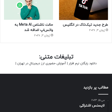
طرح جدید تیک‌تاک در انگلیس
حالت ناشناس Meta AI به
واتس‌اپ اضافه شد
ژوئن 3, 2026
ژوئن 3, 2026
تبلیغات متنی:
دانلود رایگان نرم افزار
|
آموزش حضوری ارز دیجیتال در تهران
|
مطالب پر بازدید
می 15, 2023
لایسنس اشتراکی