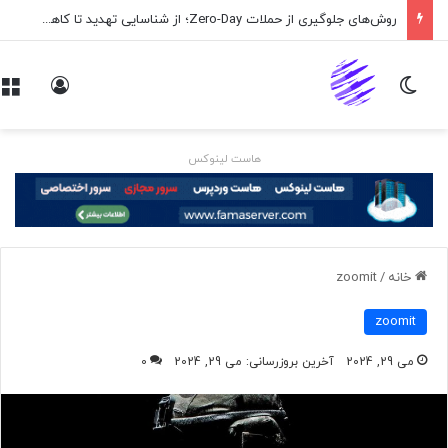
روش‌های جلوگیری از حملات Zero-Day؛ از شناسایی تهدید تا کاهش ریسک
تغییر پوسته
ورود
هاست لینوکس
خانه
/
zoomit
zoomit
می 29, 2024
آخرین بروزرسانی: می 29, 2024
0