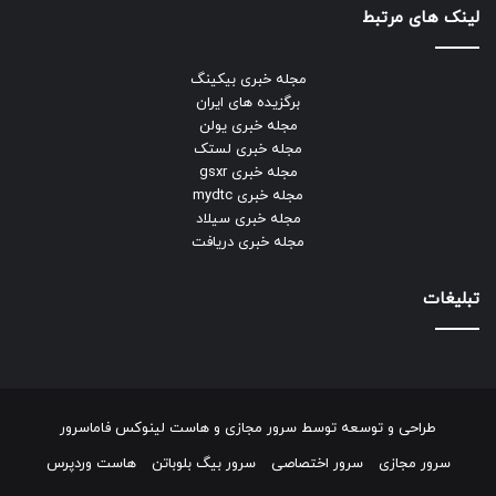
لینک های مرتبط
مجله خبری بیکینگ
برگزیده های ایران
مجله خبری یولن
مجله خبری لستک
مجله خبری gsxr
مجله خبری mydtc
مجله خبری سیلاد
مجله خبری دریافت
تبلیغات
طراحی و توسعه توسط
سرور مجازی
و
هاست لینوکس
فاماسرور
سرور مجازی
سرور اختصاصی
سرور بیگ بلوباتن
هاست وردپرس