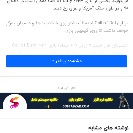
می‌گویند بخشی از بازی Call of Duty 2024 ممکن است در دهه‌ی
۹۰ و در طول جنگ آمریکا و عراق رخ دهد.
تریلر Call of Duty احتمالاً بیشتر روی شخصیت‌ها و داستان تمرکز
خواهد داشت تا روی گیم‌پلی بازی.
اکتیویژن قرار است ۹ ژوئن (۲۰ خرداد) بازی Call of Duty 2024 را
رسماً معرفی کند. این بازی برای کنسول‌های پلی استیشن ۵ و
ایکس باکس سری ایکس و ایکس باکس سری اس منتشر خواهد
مشاهده بیشتر
شد. فعلاً خبری از انتشار بازی برای کنسول‌های قدیمی‌تر نیست.
حتما بخوانید :
دانلود نرم افزار
منبع : زومیت
بازی
نوشته های مشابه