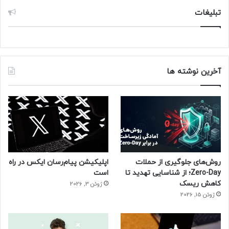
تبلیغات
آخرین نوشته ها
روش‌های جلوگیری از حملات
اپلیکیشن پیام‌رسان ایکس در راه
Zero-Day؛ از شناسایی تهدید تا
است
کاهش ریسک
ژوئن 3, 2026
ژوئن 15, 2026