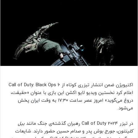
اکتیویژن ضمن انتشار تیزری کوتاه از Call of Duty: Black Ops 6
اعلام کرد نخستین ویدیو لایو اکشن این بازی با عنوان «حقیقت،
دروغ می‌گوید» امروز عصر ساعت ۱۷:۳۰ به وقت ایران پخش
می‌شود.
در تیزر Call of Duty 2024 رهبران گذشته‌ی جنگ‌ مانند
بیل
کلینتون
،
جورج بوش
پدر و
صدام حسین
حضور دارند. شایعات