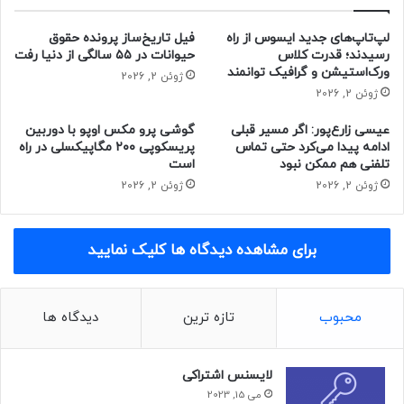
لپ‌تاپ‌های جدید ایسوس از راه
فیل تاریخ‌ساز پرونده حقوق
رسیدند؛ قدرت کلاس
حیوانات در ۵۵ سالگی از دنیا رفت
ورک‌استیشن و گرافیک توانمند
ژوئن 2, 2026
ژوئن 2, 2026
عیسی زارع‌پور: اگر مسیر قبلی
گوشی پرو مکس اوپو با دوربین
ادامه پیدا می‌کرد حتی تماس
پریسکوپی ۲۰۰ مگاپیکسلی در راه
تلفنی هم ممکن نبود
است
ژوئن 2, 2026
ژوئن 2, 2026
برای مشاهده دیدگاه ها کلیک نمایید
محبوب
تازه ترین
دیدگاه ها
لایسنس اشتراکی
می 15, 2023