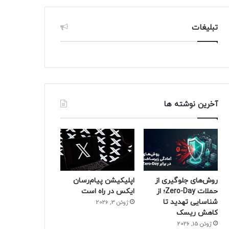
تبلیغات
آخرین نوشته ها
روش‌های جلوگیری از
اپلیکیشن پیام‌رسان
حملات Zero-Day؛ از
ایکس در راه است
شناسایی تهدید تا
ژوئن 3, 2026
کاهش ریسک
ژوئن 15, 2026