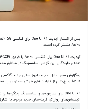
A52s منتشر کرده است.
همه‌ی دارندگان این گوشی سامسونگ در مناطق مخت
A52s هیچ‌کدام از قابلیت‌های هوش مصنوعی را به‌همراه ندارد.
One UI 6.1 برای میان‌رده‌های سامسونگ ویژگی
انیمیشن‌های روان‌تر، گزینه‌های جدید مربوط‌ به شارژ ب