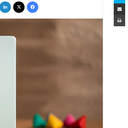
فیسبوک
ایکس
اشتراک با ایمیل
چاپ