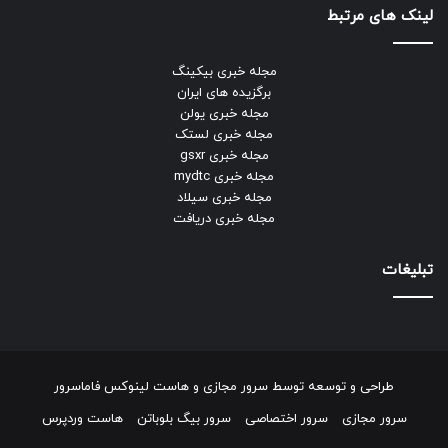
لینک های مرتبط
مجله خبری بیکینگ
برگزیده های ایران
مجله خبری یولن
مجله خبری لستک
مجله خبری gsxr
مجله خبری mydtc
مجله خبری سیلاد
مجله خبری دریافت
تبلیغات
طراحی و توسعه توسط
سرور مجازی
و
هاست لینوکس
فاماسرور
سرور مجازی
سرور اختصاصی
سرور بیگ بلوباتن
هاست وردپرس