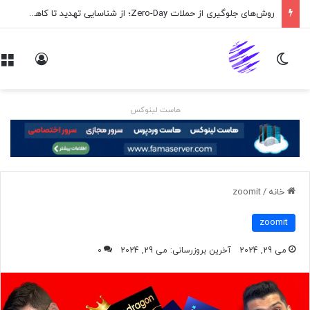
روش‌های جلوگیری از حملات Zero-Day؛ از شناسایی تهدید تا کاهش ریسک
تغییر پوسته
ورود
هاست لینوکس
خانه
/
zoomit
zoomit
می 29, 2024
آخرین بروزرسانی: می 29, 2024
0