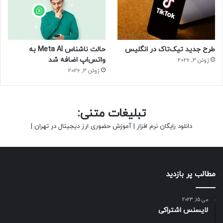
طرح جدید تیک‌تاک در انگلیس
حالت ناشناس Meta AI به
واتس‌اپ اضافه شد
ژوئن 3, 2026
ژوئن 3, 2026
تبلیغات متنی:
دانلود رایگان نرم افزار
|
آموزش حضوری ارز دیجیتال در تهران
|
مطالب پر بازدید
می 15, 2023
لایسنس اشتراکی