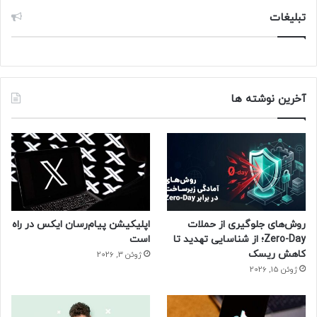
تبلیغات
آخرین نوشته ها
روش‌های جلوگیری از حملات
اپلیکیشن پیام‌رسان ایکس در راه
Zero-Day؛ از شناسایی تهدید تا
است
کاهش ریسک
ژوئن 3, 2026
ژوئن 15, 2026