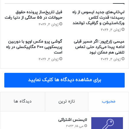
سه‌شنبه ۸ خرداد ۱۴۰۳ - ۱۷:۳۰
لپ‌تاپ‌های جدید ایسوس از راه
فیل تاریخ‌ساز پرونده حقوق
رسیدند؛ قدرت کلاس
حیوانات در ۵۵ سالگی از دنیا رفت
ورک‌استیشن و گرافیک توانمند
ژوئن 2, 2026
ژوئن 2, 2026
عیسی زارع‌پور: اگر مسیر قبلی
گوشی پرو مکس اوپو با دوربین
ادامه پیدا می‌کرد حتی تماس
پریسکوپی ۲۰۰ مگاپیکسلی در راه
تلفنی هم ممکن نبود
است
ژوئن 2, 2026
ژوئن 2, 2026
برای مشاهده دیدگاه ها کلیک نمایید
محبوب
تازه ترین
دیدگاه ها
لایسنس اشتراکی
می 15, 2023