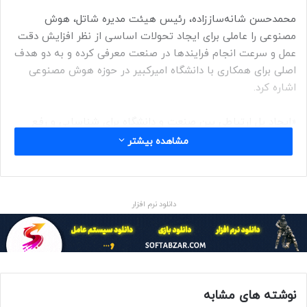
محمدحسن شانه‌ساززاده، رئیس هیئت مدیره شاتل، هوش
مصنوعی را عاملی برای ایجاد تحولات اساسی از نظر افزایش‌ دقت
عمل و سرعت انجام فرایندها در صنعت معرفی کرده و به دو هدف
اصلی برای همکاری با دانشگاه امیرکبیر در حوزه هوش مصنوعی
اشاره کرد.
«ایجاد پل ارتباطی بین صنعت و دانشگاه برای شناسایی و رفع
نیازهای جامعه» اولین هدفی بود که شانه‌ساززاده به آن اشاره
مشاهده بیشتر
کرد و توضیح داد که این تکنولوژی می‌تواند کاربردهای مختلفی
برای صنعت داشته باشد.
دانلود نرم افزار
با ایجاد همکاری میان علم و صنعت باید از خروج نخبگان از کشور
جلوگیری کنیم
نوشته های مشابه
هدف دوم «جلوگیری از خروج نخبگان از کشور است. می‌بینیم که