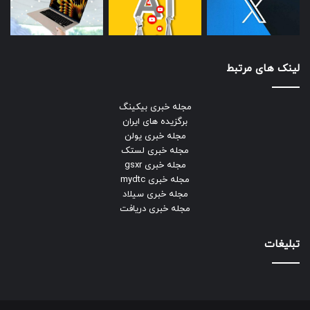
لینک های مرتبط
مجله خبری بیکینگ
برگزیده های ایران
مجله خبری یولن
مجله خبری لستک
مجله خبری gsxr
مجله خبری mydtc
مجله خبری سیلاد
مجله خبری دریافت
تبلیغات