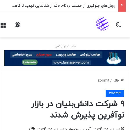
روش‌های جلوگیری از حملات Zero-Day؛ از شناسایی تهدید تا کاهش ریسک
تغییر پوسته
ورود
هاست لینوکس
خانه
/
zoomit
zoomit
۹ شرکت دانش‌بنیان در بازار
نوآفرین پذیرش شدند
دسامبر 28, 2024
آخرین بروزرسانی: دسامبر 28, 2024
0