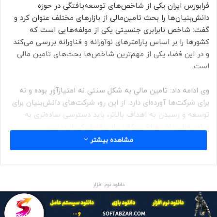
فرابورس ایران یکی از شاخص‌های توسعه‌یافتگی در حوزه
دانش‌بنیان‌ها را بحث تامین‌مالی از بازارهای مختلف عنوان کرد و
گفت: شاخص نابرابری جنسیتی یکی از مولفه‌هایی است که
کشورها را بر اساس پارامترهای نوآورانه و فناورانه بررسی می‌کند
و در این فضا، یکی از مهم‌ترین شاخص‌ها بحث‌های تامین‌ مالی
است.
وی ادامه داد: تامین مالی به شکل سنتی نه امتیازآور بوده و نه
برای شرکت‌ها آورده‌ای دارد. از این رو، شرکت‌های دانش‌بنیان برای
توسعه و رسیدن به اهداف بالاتر، باید دسترسی ساده‌تری به
منابع مالی داشته‌باشند که در این فضا یکی از بهترین
دسترسی‌ها، بازار سرمایه است.
مشاهده بیشتر
به گفته معاون علمی رئیس‌جمهور، در گذشته اتصال شرکت‌ها به
فرابورس و بورس امری به غایت دشوار بود چرا که قاطبه این
دانلود نرم افزار
شرکت‌ها نوآور بودند و به همین دلیل ریسک بالایی داشتند اما با
ابتکاری که به وجود آمد، بازار نوآفرین با دو تابلوی رشد و تابلوی
دانش‌بنیان ایجاد شد و به نظر می‌رسد از رهگذر این اقدام، تحول