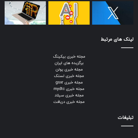
لینک های مرتبط
مجله خبری بیکینگ
برگزیده های ایران
مجله خبری یولن
مجله خبری لستک
مجله خبری gsxr
مجله خبری mydtc
مجله خبری سیلاد
مجله خبری دریافت
تبلیغات