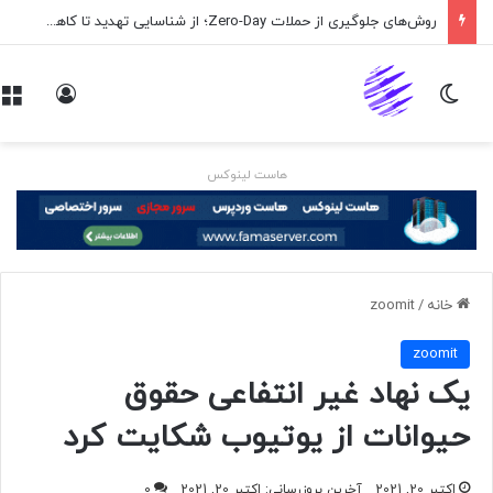
روش‌های جلوگیری از حملات Zero-Day؛ از شناسایی تهدید تا کاهش ریسک
تغییر پوسته
ورود
هاست لینوکس
خانه
/
zoomit
zoomit
یک نهاد غیر انتفاعی حقوق
حیوانات از یوتیوب شکایت کرد
اکتبر 20, 2021
آخرین بروزرسانی: اکتبر 20, 2021
0