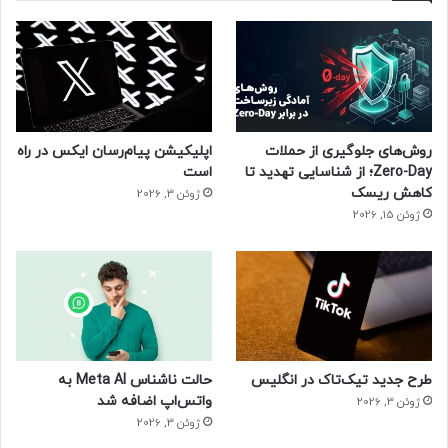
روش‌های جلوگیری از حملات
اپلیکیشن پیام‌رسان ایکس در راه
Zero-Day؛ از شناسایی تهدید تا
است
کاهش ریسک
ژوئن 3, 2026
ژوئن 15, 2026
طرح جدید تیک‌تاک در انگلیس
حالت ناشناس Meta AI به
واتس‌اپ اضافه شد
ژوئن 3, 2026
ژوئن 3, 2026