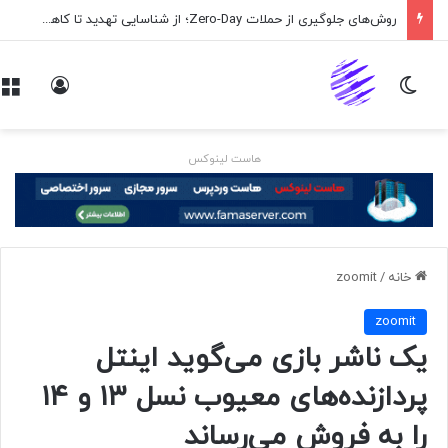
روش‌های جلوگیری از حملات Zero-Day؛ از شناسایی تهدید تا کاهش ریسک
تغییر پوسته
ورود
هاست لینوکس
خانه
/
zoomit
zoomit
یک ناشر بازی می‌گوید اینتل
پردازنده‌های معیوب نسل ۱۳ و ۱۴
را به‌ فروش می‌رساند