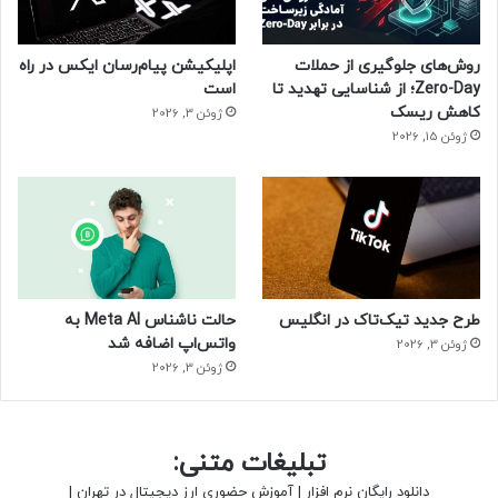
۳ سال از پیاده‌‌سازی این پروژه هنوز از
آن استفاده نمی‌شود.
روش‌های جلوگیری از حملات
اپلیکیشن پیام‌رسان ایکس در راه
Zero-Day؛ از شناسایی تهدید تا
است
کاهش ریسک
ژوئن 3, 2026
ژوئن 15, 2026
طرح جدید تیک‌تاک در انگلیس
حالت ناشناس Meta AI به
واتس‌اپ اضافه شد
ژوئن 3, 2026
ژوئن 3, 2026
تبلیغات متنی:
دانلود رایگان نرم افزار
|
آموزش حضوری ارز دیجیتال در تهران
|