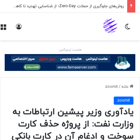
روش‌های جلوگیری از حملات Zero-Day؛ از شناسایی تهدید تا کاهش ریسک
تغییر پوسته
ورود
هاست لینوکس
خانه
/
zoomit
zoomit
یادآوری وزیر پیشین ارتباطات به
وزارت نفت: از پروژه حذف کارت
سوخت و ادغام آن در کارت بانکی