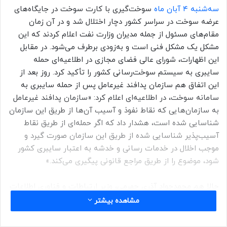
سه‌شنبه ۴ آبان ماه
سوخت‌گیری با کارت سوخت در جایگاه‌های
عرضه سوخت در سراسر کشور دچار اختلال شد و در آن زمان
مقام‌های مسئول از جمله مدیران وزارت نفت اعلام کردند که این
مشکل یک مشکل فنی است و به‌زودی برطرف می‌شود. در مقابل
این اظهارات، شورای عالی فضای مجازی در اطلاعیه‌ای حمله
سایبری به سیستم سوخت‌رسانی کشور را تأکید کرد. روز بعد از
این اتفاق هم سازمان پدافند غیرعامل پس از حمله سایبری به
سامانه سوخت، در اطلاعیه‌ای اعلام کرد: «سازمان پدافند غیرعامل
به سازمان‌هایی که نقاط نفوذ و آسیب آن‌ها از طریق این سازمان
شناسایی شده است، هشدار داد که اگر حمله‌ای از طریق نقاط
آسیب‌پذیر شناسایی شده از طریق این سازمان صورت گیرد و
موجب اخلال در خدمات رسانی و خدشه به اعتبار سایبری کشور
شود، موضوع را از طریق مراجع قانونی پیگیری می‌کند.»
حالا هم محمدجواد آذری جهرمی، وزیر ارتباطات و فناوری اطلاعات
در کانال تلگرامی خود موضوع ادغام کارت‌های سوخت با کارت
مشاهده بیشتر
بانکی را به مدیران وزارت نفت دولت سیزدهم یادآوری کرده است.
جهرمی در این مورد نوشته: