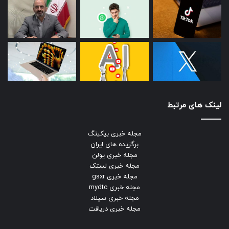
لینک های مرتبط
مجله خبری بیکینگ
برگزیده های ایران
مجله خبری یولن
مجله خبری لستک
مجله خبری gsxr
مجله خبری mydtc
مجله خبری سیلاد
مجله خبری دریافت