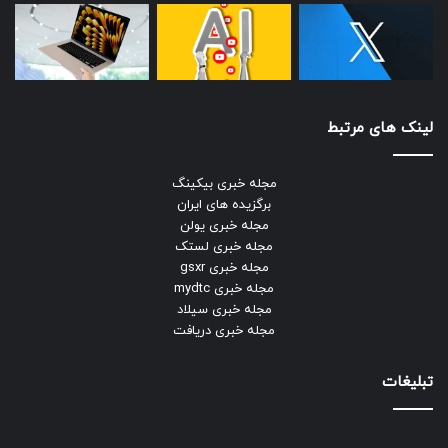
لینک های مرتبط
مجله خبری بیکینگ
برگزیده های ایران
مجله خبری یولن
مجله خبری لستک
مجله خبری gsxr
مجله خبری mydtc
مجله خبری سیلاد
مجله خبری دریافت
تبلیغات