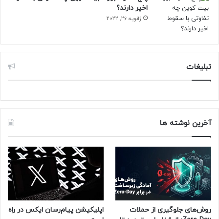
افزوده شده است.
اخیر دارند؟
ژانویه 26, 2022
به‌نظر می‌رسد گوگل مسیر درستی را در بازطراحی وب‌سایت گوگل
پلی در پیش گرفته است و سعی کرده تجربه‌ی کاربری مشابه
نسخه‌ی اندرویدی گوگل پلی را در نسخه‌ی وب آن نیز پیاده‌سازی
کند. انتظار می‌رود ظاهر جدید گوگل پلی پس از طی مراحل
تبلیغات
آزمایشی خود به‌زودی در دسترس عموم قرار گیرد.
آخرین نوشته ها
روش‌های جلوگیری از حملات
اپلیکیشن پیام‌رسان ایکس در راه