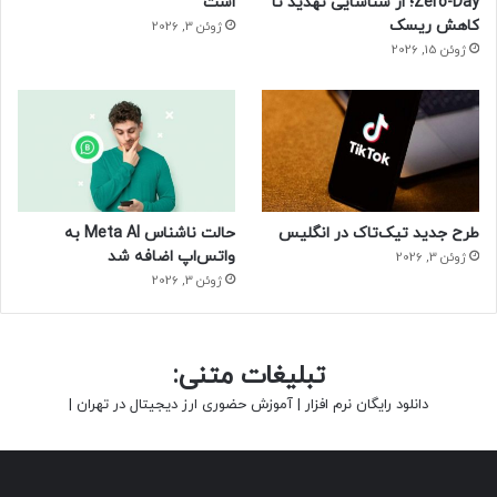
Zero-Day؛ از شناسایی تهدید تا
است
کاهش ریسک
ژوئن 3, 2026
ژوئن 15, 2026
طرح جدید تیک‌تاک در انگلیس
حالت ناشناس Meta AI به
واتس‌اپ اضافه شد
ژوئن 3, 2026
ژوئن 3, 2026
تبلیغات متنی:
دانلود رایگان نرم افزار
|
آموزش حضوری ارز دیجیتال در تهران
|