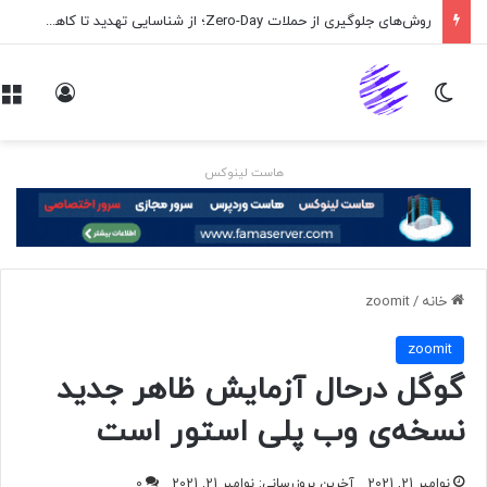
روش‌های جلوگیری از حملات Zero-Day؛ از شناسایی تهدید تا کاهش ریسک
تغییر پوسته
ورود
هاست لینوکس
خانه
/
zoomit
zoomit
گوگل درحال آزمایش ظاهر جدید
نسخه‌ی وب پلی استور است
نوامبر 21, 2021
آخرین بروزرسانی: نوامبر 21, 2021
0