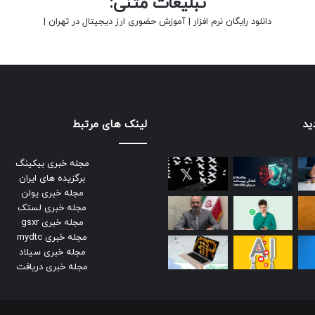
تبلیغات متنی:
دانلود رایگان نرم افزار
|
آموزش حضوری ارز دیجیتال در تهران
|
ید
لینک های مرتبط
مجله خبری بیکینگ
برگزیده های ایران
مجله خبری یولن
مجله خبری لستک
مجله خبری gsxr
مجله خبری mydtc
مجله خبری سیلاد
مجله خبری دریافت