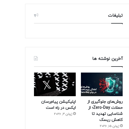
تبلیغات
آخرین نوشته ها
روش‌های جلوگیری از
اپلیکیشن پیام‌رسان
حملات Zero-Day؛ از
ایکس در راه است
شناسایی تهدید تا
ژوئن 3, 2026
کاهش ریسک
ژوئن 15, 2026