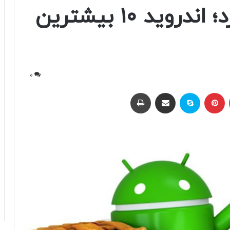
از مدت‌ها منتشر کرد؛ اندروید ۱۰ بیشترین
0
لینکداین
پینتریست
اسکایپ
اشتراک با ایمیل
چاپ