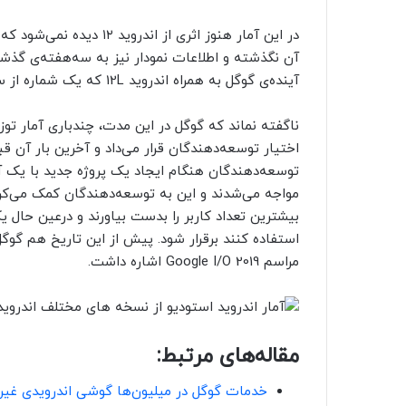
در این آمار هنوز اثری از 
آن نگذشته و اطلاعات نمودار نیز به سه‌هفته‌ی گذشته 
آینده‌ی گوگل به همراه اندروید 12L که یک شماره از سطح API اندروید ۱۲ معمولی بالاتر است درآمارگیری لحاظ شود.
ناگفته نماند که گوگل در این مدت، چندباری آمار توزیع
توسعه‌دهندگان هنگام ایجاد یک پروژه جدید با یک آ
مواجه می‌شدند و این به توسعه‌دهندگان کمک می‌کرد ک
بیشترین تعداد کاربر را بدست بیاورند و در‌عین حال ی
استفاده کنند برقرار شود. پیش از این تاریخ هم گوگل
مراسم Google I/O 2019 اشاره داشت.
مقاله‌های مرتبط:
خدمات گوگل در میلیون‌‌‎ها گوشی اندرویدی غیر فعال شد