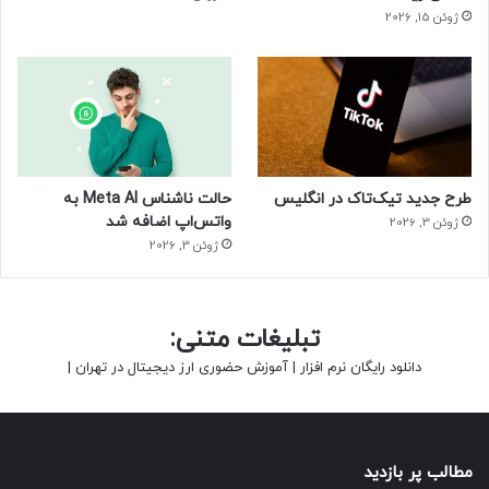
ژوئن 15, 2026
طرح جدید تیک‌تاک در انگلیس
حالت ناشناس Meta AI به
واتس‌اپ اضافه شد
ژوئن 3, 2026
ژوئن 3, 2026
تبلیغات متنی:
دانلود رایگان نرم افزار
|
آموزش حضوری ارز دیجیتال در تهران
|
مطالب پر بازدید