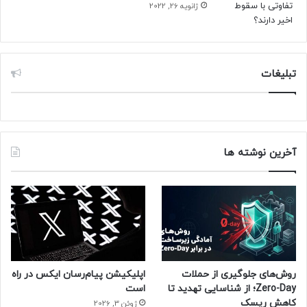
ژانویه 26, 2022
تبلیغات
آخرین نوشته ها
روش‌های جلوگیری از حملات
اپلیکیشن پیام‌رسان ایکس در راه
Zero-Day؛ از شناسایی تهدید تا
است
کاهش ریسک
ژوئن 3, 2026