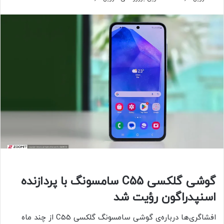
گوشی گلکسی C55 سامسونگ با پردازنده
اسنپدراگون رؤیت شد
افشاگری‌ها درباره‌ی گوشی سامسونگ گلکسی C55 از چند ماه