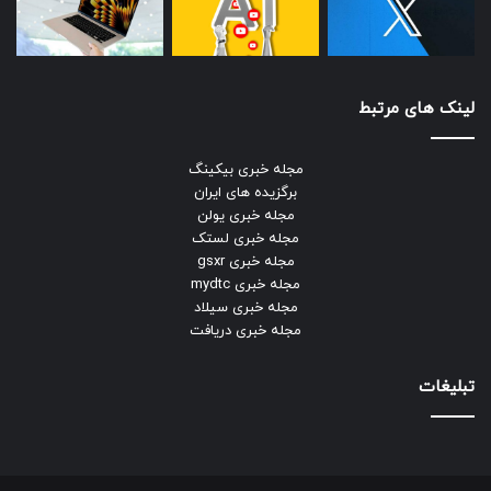
لینک های مرتبط
مجله خبری بیکینگ
برگزیده های ایران
مجله خبری یولن
مجله خبری لستک
مجله خبری gsxr
مجله خبری mydtc
مجله خبری سیلاد
مجله خبری دریافت
تبلیغات