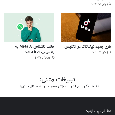
ژوئن 15, 2026
طرح جدید تیک‌تاک در انگلیس
حالت ناشناس Meta AI به
واتس‌اپ اضافه شد
ژوئن 3, 2026
ژوئن 3, 2026
تبلیغات متنی:
دانلود رایگان نرم افزار
|
آموزش حضوری ارز دیجیتال در تهران
|
مطالب پر بازدید