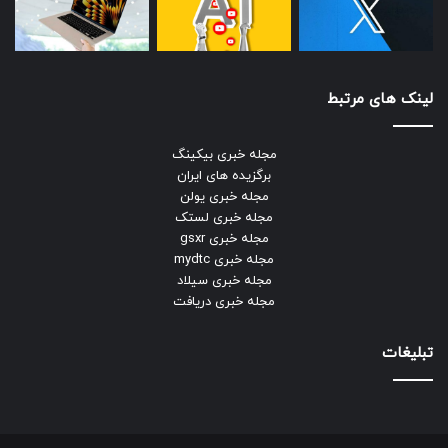
لینک های مرتبط
مجله خبری بیکینگ
برگزیده های ایران
مجله خبری یولن
مجله خبری لستک
مجله خبری gsxr
مجله خبری mydtc
مجله خبری سیلاد
مجله خبری دریافت
تبلیغات