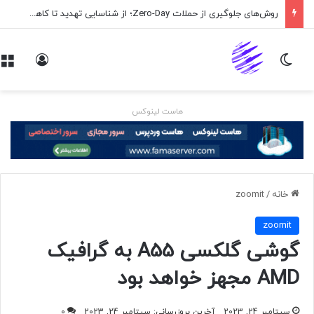
روش‌های جلوگیری از حملات Zero-Day؛ از شناسایی تهدید تا کاهش ریسک
تغییر پوسته
ورود
هاست لینوکس
خانه
/
zoomit
zoomit
گوشی گلکسی A55 به گرافیک
AMD مجهز خواهد بود
سپتامبر 24, 2023
آخرین بروزرسانی: سپتامبر 24, 2023
0