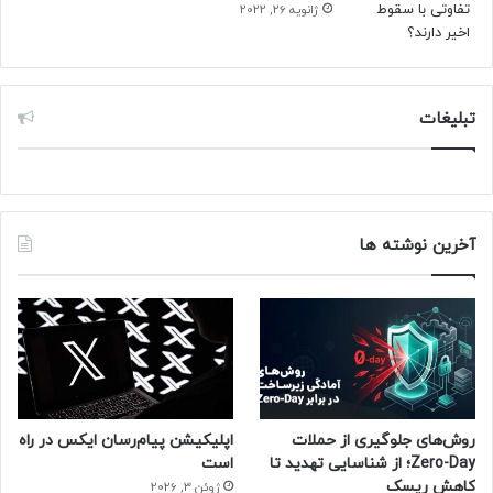
ژانویه 26, 2022
تبلیغات
آخرین نوشته ها
روش‌های جلوگیری از حملات
اپلیکیشن پیام‌رسان ایکس در راه
Zero-Day؛ از شناسایی تهدید تا
است
کاهش ریسک
ژوئن 3, 2026