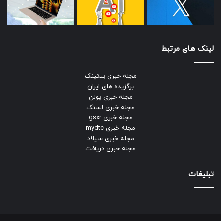
لینک های مرتبط
مجله خبری بیکینگ
برگزیده های ایران
مجله خبری یولن
مجله خبری لستک
مجله خبری gsxr
مجله خبری mydtc
مجله خبری سیلاد
مجله خبری دریافت
تبلیغات