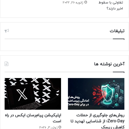
ژانویه 26, 2022
تبلیغات
آخرین نوشته ها
روش‌های جلوگیری از حملات
اپلیکیشن پیام‌رسان ایکس در راه
Zero-Day؛ از شناسایی تهدید تا
است
کاهش ریسک
ژوئن 3, 2026