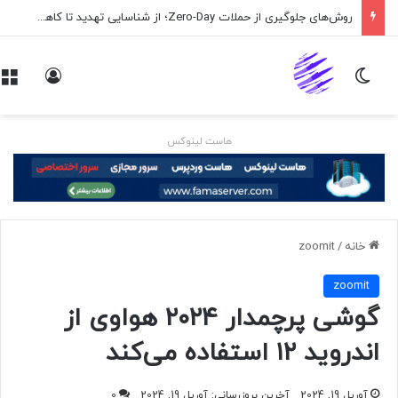
روش‌های جلوگیری از حملات Zero-Day؛ از شناسایی تهدید تا کاهش ریسک
تغییر پوسته
ورود
هاست لینوکس
خانه
/
zoomit
zoomit
گوشی پرچمدار ۲۰۲۴ هواوی از
اندروید ۱۲ استفاده می‌کند
آوریل 19, 2024
آخرین بروزرسانی: آوریل 19, 2024
0