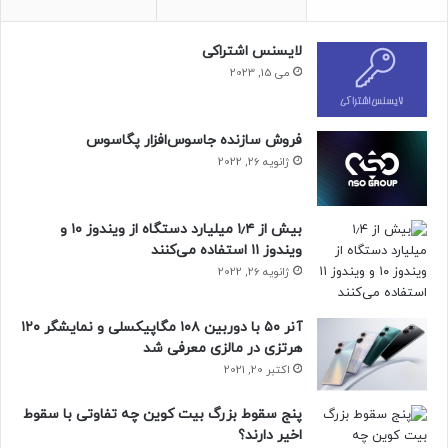
منبع : زومیت
لایسنس اشتراکی
می 15, 2023
فناوری
مطالب موبایل
فروش سازنده جاسوس‌افزار پگاسوس
ژانویه 26, 2022
بیش از ۱٫۴ میلیارد دستگاه از ویندوز ۱۰ و
ویندوز ۱۱ استفاده می‌کنند
ژانویه 26, 2022
آنر ۵۰ با دوربین ۱۰۸ مگاپیکسلی و نمایشگر ۱۲۰
هرتزی در مالزی معرفی شد
اکتبر 20, 2021
پنج سقوط بزرگ بیت کوین چه تفاوتی با سقوط
اخیر دارند؟