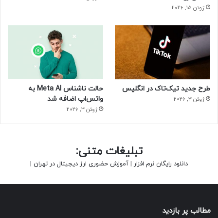
ژوئن 15, 2026
طرح جدید تیک‌تاک در انگلیس
حالت ناشناس Meta AI به
واتس‌اپ اضافه شد
ژوئن 3, 2026
ژوئن 3, 2026
تبلیغات متنی:
دانلود رایگان نرم افزار
|
آموزش حضوری ارز دیجیتال در تهران
|
مطالب پر بازدید