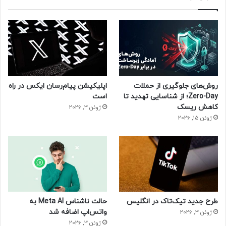
روش‌های جلوگیری از حملات
اپلیکیشن پیام‌رسان ایکس در راه
Zero-Day؛ از شناسایی تهدید تا
است
کاهش ریسک
ژوئن 3, 2026
ژوئن 15, 2026
طرح جدید تیک‌تاک در انگلیس
حالت ناشناس Meta AI به
واتس‌اپ اضافه شد
ژوئن 3, 2026
ژوئن 3, 2026