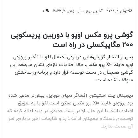
ژوئن 2, 2026
آخرین بروزرسانی: ژوئن 2, 2026
0
گوشی پرو مکس اوپو با دوربین پریسکوپی
۲۰۰ مگاپیکسلی در راه است
پس از انتشار گزارش‌هایی درباره‌ی احتمال لغو یا تأخیر پروژه‌ی
اوپو فایند X10 پرو مکس، حالا اطلاعات تازه‌ای نشان می‌دهد این
گوشی همچنان در دست توسعه قرار دارد و برنامه‌ی ساختش
متوقف نشده است.
دیجیتال چت استیشن، افشاگر دنیای موبایل، پیش‌تر مدعی شده
بود پروژه‌ی فایند X10 پرو مکس ممکن است لغو یا به تعویق
افتاده باشد. با این حال، او در پست جدیدی در ویبو اعلام کرده که
توسعه‌ی دستگاه همچنان ادامه دارد و شایعات اخیر درباره‌ی لغو
آن صحت ندارند.