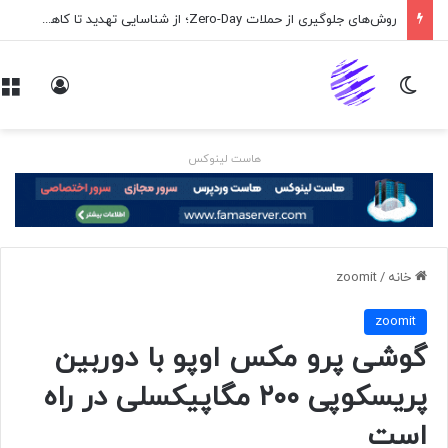
روش‌های جلوگیری از حملات Zero-Day؛ از شناسایی تهدید تا کاهش ریسک
تغییر پوسته
ورود
هاست لینوکس
خانه
/
zoomit
zoomit
گوشی پرو مکس اوپو با دوربین
پریسکوپی ۲۰۰ مگاپیکسلی در راه
است