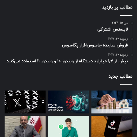
هوشمند آنر X9 به‌زودی ازطریق این دو شرکت با گارانتی 18 ماهه
مطالب پر بازدید
به بازار عرضه می‌گردد. شما می‌توانید برای کسب اطلاعات بیشتر در
مورد این مدل به وب‌سایت‌های هر دو شرکت مراجعه کنید.
می 15, 2023
مجله خبری نیوزلن
لایسنس اشتراکی
ژانویه 26, 2022
فروش سازنده جاسوس‌افزار پگاسوس
ژانویه 26, 2022
بیش از ۱٫۴ میلیارد دستگاه از ویندوز ۱۰ و ویندوز ۱۱ استفاده می‌کنند
مطالب جدید