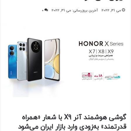
می 31, 2022
آخرین بروزرسانی: می 31, 2022
0
گوشی هوشمند آنر X9 با شعار «همراه
قدرتمند» به‌زودی وارد بازار ایران می‌شود