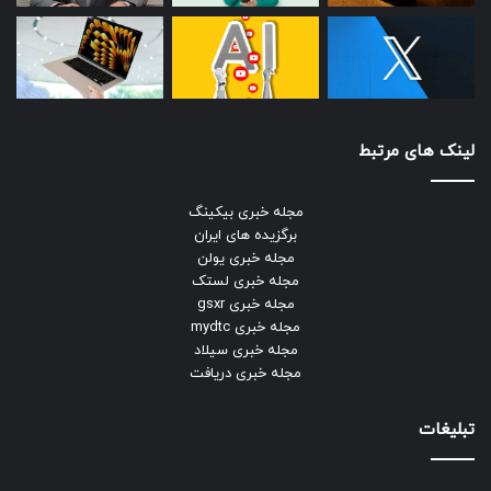
لینک های مرتبط
مجله خبری بیکینگ
برگزیده های ایران
مجله خبری یولن
مجله خبری لستک
مجله خبری gsxr
مجله خبری mydtc
مجله خبری سیلاد
مجله خبری دریافت
تبلیغات