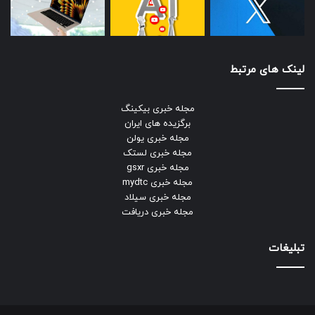
لینک های مرتبط
مجله خبری بیکینگ
برگزیده های ایران
مجله خبری یولن
مجله خبری لستک
مجله خبری gsxr
مجله خبری mydtc
مجله خبری سیلاد
مجله خبری دریافت
تبلیغات