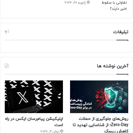
ژانویه 26, 2022
تبلیغات
آخرین نوشته ها
روش‌های جلوگیری از حملات
اپلیکیشن پیام‌رسان ایکس در راه
Zero-Day؛ از شناسایی تهدید تا
است
کاهش ریسک
ژوئن 3, 2026