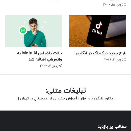
ژوئن 15, 2026
طرح جدید تیک‌تاک در انگلیس
حالت ناشناس Meta AI به
واتس‌اپ اضافه شد
ژوئن 3, 2026
ژوئن 3, 2026
تبلیغات متنی:
دانلود رایگان نرم افزار
|
آموزش حضوری ارز دیجیتال در تهران
|
مطالب پر بازدید