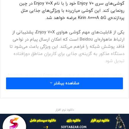
گوشی‌های سری Enjoy 70 خود را با نام Enjoy 70X در چین
رونمایی کند. این گوشی میان‌رده با ویژگی‌های جذابی مثل
پردازنده‌ی Kirin 8000A 5G عرضه خواهد شد.
یکی از قابلیت‌های مهم گوشی هواوی Enjoy 70X، پشتیبانی از
ارتباط ماهواره‌ای Beidou است که امکان ارسال پیام در نواحی
فاقد پوشش شبکه را فراهم می‌کند. این ویژگی باعث می‌شود تا
دستگاه مذکور به گزینه‌ی جذابی برای کاربران مناطق دورافتاده
تبدیل شود.
براساس تصاویر فاش‌شده، هواوی Enjoy 70X از صفحه‌نمایشی با
طراحی دو حفره‌ای بره می‌برد که ظاهری مدرن به آن داده است. در
مشاهده بیشتر
پنل پشتی دستگاه نیز، شاهد ماژول دوربین دایره‌ای با طراحی
خاص هستیم.
دانلود نرم افزار