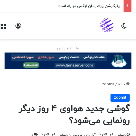
اپلیکیشن پیام‌رسان ایکس در راه است
تغییر پوسته
ورود
هاست لینوکس
خانه
/
zoomit
zoomit
گوشی جدید هواوی ۴ روز دیگر
رونمایی می‌شود؟
دسامبر 29, 2024
آخرین بروزرسانی: دسامبر 29, 2024
0