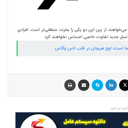
دمی 14C 5G برای کسانی که می‌خواهند از بین این دو یکی را بخرند، منطقی‌تر است. افرادی
ایکس
لینکداین
اسکایپ
اشتراک با ایمیل
چاپ
انلود نرم افزار