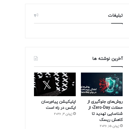
تبلیغات
آخرین نوشته ها
روش‌های جلوگیری از
اپلیکیشن پیام‌رسان
حملات Zero-Day؛ از
ایکس در راه است
شناسایی تهدید تا
ژوئن 3, 2026
کاهش ریسک
ژوئن 15, 2026