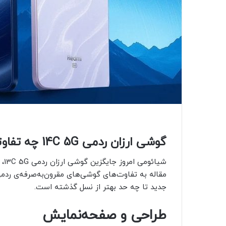
گوشی ارزان ردمی 14C 5G چه تفاوتی با ردمی 13C 5G دارد؟
جدید تا چه حد بهتر از نسل گذشته است.
طراحی و صفحه‌نمایش