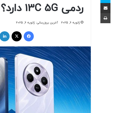
اشتراک با ایمیل
ردمی 13C 5G دارد؟
چاپ
ژانویه 6, 2025
آخرین بروزرسانی: ژانویه 6, 2025
فیسبوک
ایکس