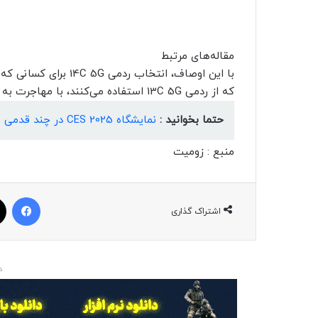
مقاله‌های مرتبط
با این اوصاف، انتخاب ر
که از ردمی 13C 5G استفاده می‌کنند، با مهاجرت به نسل جدید تفاوت خاصی احساس نخواهند کرد.
حتما بخوانید :
نمایشگاه CES 2025 در چند قدمی ما است؛ اوج هیجان در قلب لاس وگاس
منبع : زومیت
فیسبوک
اشتراک گذاری
د