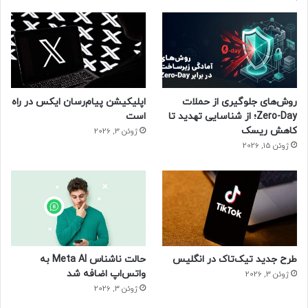
روش‌های جلوگیری از حملات
اپلیکیشن پیام‌رسان ایکس در راه
Zero-Day؛ از شناسایی تهدید تا
است
کاهش ریسک
ژوئن 3, 2026
ژوئن 15, 2026
طرح جدید تیک‌تاک در انگلیس
حالت ناشناس Meta AI به
واتس‌اپ اضافه شد
ژوئن 3, 2026
ژوئن 3, 2026