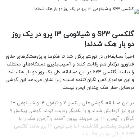
گلکسی S23 و شیائومی ۱۳ پرو در یک روز
دو بار هک شدند!
اخیراً مسابقه‌ای در تورنتو برگزار شد تا هکرها و پژوهشگرهای خلاق
فناوری درکنار هم رقابت کنند و آسیب‌پذیری دستگاه‌های مختلف
را بیابند. گلکسی S23 در این مسابقه، طی یک روز دو بار هک شد
و این موضوع کمی نگران‌کننده‌ است؛ زیرا نشان می‌دهد این گوشی
درمقابل خطر هک چندان ایمن نیست.
در این مسابقه، گوشی‌های پیکسل ۷ و آیفون ۱۴ و شیائومی ۱۳
پرو نیز آزمایش شدند و با یکدیگر رقابت کردند. گوشی پیکسل ۷
گوگل و آیفون ۱۴ اپل سربلند بیرون آمدند و آزمون هک را با
موفقیت پشت‌سر گذاشتند؛ اما شیائومی ۱۳ پرو مانند گلکسی
S23 قربانیِ دو بار هک شد.