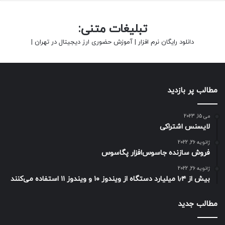
تبلیغات متنی:
دانلود رایگان نرم افزار
|
آموزش حضوری ارز دیجیتال در تهران
|
مطالب پر بازدید
می 15, 2023
لایسنس اشتراکی
ژانویه 26, 2022
فروش سازنده جاسوس‌افزار پگاسوس
ژانویه 26, 2022
بیش از ۱٫۴ میلیارد دستگاه از ویندوز ۱۰ و ویندوز ۱۱ استفاده می‌کنند
مطالب جدید