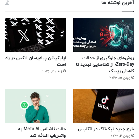
آخرین نوشته ها
روش‌های جلوگیری از حملات
اپلیکیشن پیام‌رسان ایکس در راه
Zero-Day؛ از شناسایی تهدید تا
است
کاهش ریسک
ژوئن 3, 2026
ژوئن 15, 2026
طرح جدید تیک‌تاک در انگلیس
حالت ناشناس Meta AI به
واتس‌اپ اضافه شد
ژوئن 3, 2026