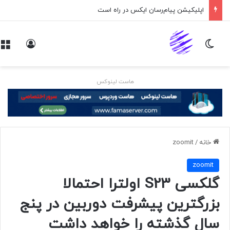
اپلیکیشن پیام‌رسان ایکس در راه است
تغییر پوسته
ورود
هاست لینوکس
خانه
/
zoomit
zoomit
گلکسی S23 اولترا احتمالا
بزرگترین پیشرفت دوربین در پنج
سال گذشته را خواهد داشت