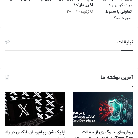
اخیر دارند؟
ژانویه 26, 2022
تبلیغات
آخرین نوشته ها
روش‌های جلوگیری از حملات
اپلیکیشن پیام‌رسان ایکس در راه