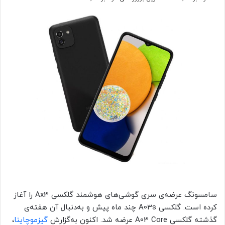
سامسونگ عرضه‌ی سری گوشی‌های هوشمند گلکسی Ax3 را آغاز
کرده است. گلکسی A03s چند ماه پیش و به‌دنبال آن‌ هفته‌ی
گذشته گلکسی A03 Core عرضه شد. اکنون به‌گزارش
گیزموچاینا
،