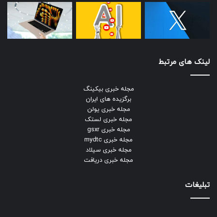
لینک های مرتبط
مجله خبری بیکینگ
برگزیده های ایران
مجله خبری یولن
مجله خبری لستک
مجله خبری gsxr
مجله خبری mydtc
مجله خبری سیلاد
مجله خبری دریافت
تبلیغات