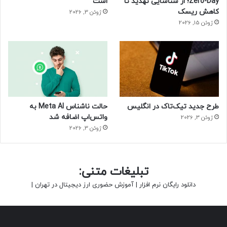
Zero-Day؛ از شناسایی تهدید تا
است
کاهش ریسک
ژوئن 3, 2026
ژوئن 15, 2026
طرح جدید تیک‌تاک در انگلیس
حالت ناشناس Meta AI به
واتس‌اپ اضافه شد
ژوئن 3, 2026
ژوئن 3, 2026
تبلیغات متنی:
دانلود رایگان نرم افزار
|
آموزش حضوری ارز دیجیتال در تهران
|