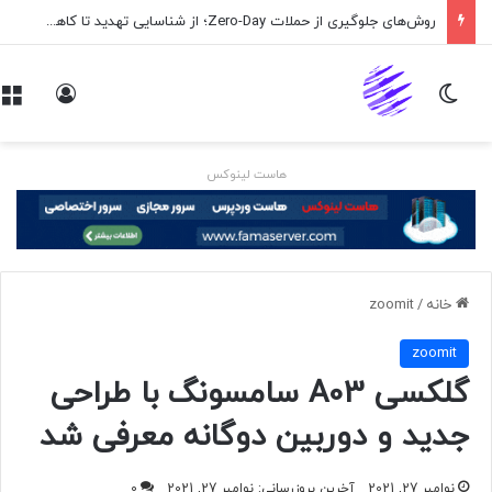
روش‌های جلوگیری از حملات Zero-Day؛ از شناسایی تهدید تا کاهش ریسک
تغییر پوسته
ورود
هاست لینوکس
خانه
/
zoomit
zoomit
گلکسی A03 سامسونگ با طراحی
جدید و دوربین دوگانه معرفی شد
نوامبر 27, 2021
آخرین بروزرسانی: نوامبر 27, 2021
0