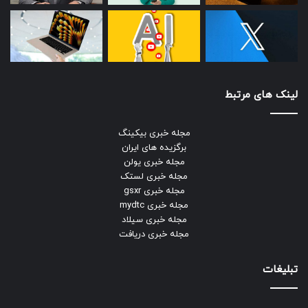
لینک های مرتبط
مجله خبری بیکینگ
برگزیده های ایران
مجله خبری یولن
مجله خبری لستک
مجله خبری gsxr
مجله خبری mydtc
مجله خبری سیلاد
مجله خبری دریافت
تبلیغات