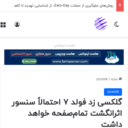
روش‌های جلوگیری از حملات Zero-Day؛ از شناسایی تهدید تا کاهش ریسک
تغییر پوسته
ورود
هاست لینوکس
خانه
/
zoomit
zoomit
گلکسی زد فولد ۷ احتمالاً سنسور
اثرانگشت تمام‌صفحه خواهد
داشت