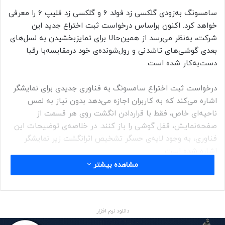
سامسونگ به‌زودی گلکسی زد فولد ۶ و گلکسی زد فلیپ ۶ را معرفی
خواهد کرد. اکنون براساس درخواست ثبت‌ اختراع جدید این
شرکت، به‌نظر می‌رسد از همین‌حالا برای تمایزبخشیدن به نسل‌های
بعدی گوشی‌های تاشدنی و رول‌شونده‌ی خود درمقایسه‌با رقبا
دست‌به‌کار شده است.
درخواست ثبت‌ اختراع سامسونگ به فناوری جدیدی برای نمایشگر
اشاره می‌کند که به کاربران اجازه می‌دهد بدون‌ نیاز به لمس
ناحیه‌ای خاص، فقط با قراردادن انگشت روی هر قسمت از
صفحه‌نمایش، قفل گوشی را باز کنند. در خلاصه‌ی توضیحات این
فناوری، به وجود لایه‌ی حسگر تشخیص اثرانگشت زیر نمایشگر
اشاره شده است.
مشاهده بیشتر
باتوجه‌به‌ اطلاعات درخواست ثبت‌ اختراع سامسونگ، هدف این
شرکت توسعه‌ی نمایشگری است که بتواند بدون‌ نیاز به منبع نور
مجزا، از حسگر تشخیص اثرانگشت بهره ببرد. گزارش‌ها نشان
دانلود نرم افزار
می‌دهند این فناوری باعث بهبود ویژگی‌های تشخیص اثرانگشت نیز