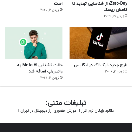
Zero-Day؛ از شناسایی تهدید تا
است
کاهش ریسک
ژوئن 3, 2026
ژوئن 15, 2026
طرح جدید تیک‌تاک در انگلیس
حالت ناشناس Meta AI به
واتس‌اپ اضافه شد
ژوئن 3, 2026
ژوئن 3, 2026
تبلیغات متنی:
دانلود رایگان نرم افزار
|
آموزش حضوری ارز دیجیتال در تهران
|