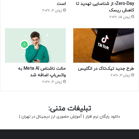
Zero-Day؛ از شناسایی تهدید تا
است
کاهش ریسک
ژوئن 3, 2026
ژوئن 15, 2026
طرح جدید تیک‌تاک در انگلیس
حالت ناشناس Meta AI به
واتس‌اپ اضافه شد
ژوئن 3, 2026
ژوئن 3, 2026
تبلیغات متنی:
دانلود رایگان نرم افزار
|
آموزش حضوری ارز دیجیتال در تهران
|