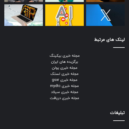
لینک های مرتبط
مجله خبری بیکینگ
برگزیده های ایران
مجله خبری یولن
مجله خبری لستک
مجله خبری gsxr
مجله خبری mydtc
مجله خبری سیلاد
مجله خبری دریافت
تبلیغات