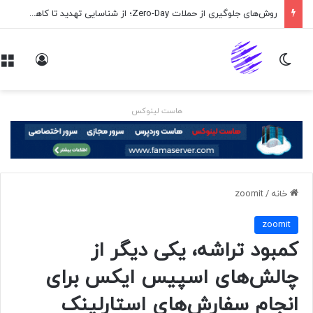
روش‌های جلوگیری از حملات Zero-Day؛ از شناسایی تهدید تا کاهش ریسک
تغییر پوسته
ورود
هاست لینوکس
خانه
/
zoomit
zoomit
کمبود تراشه، یکی دیگر از
چالش‌های اسپیس ایکس برای
انجام سفارش‌های استارلینک