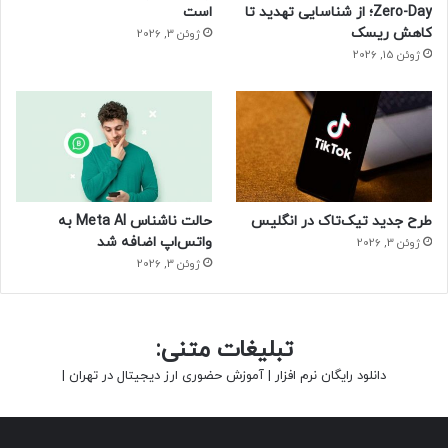
Zero-Day؛ از شناسایی تهدید تا
است
کاهش ریسک
ژوئن 3, 2026
ژوئن 15, 2026
طرح جدید تیک‌تاک در انگلیس
حالت ناشناس Meta AI به
واتس‌اپ اضافه شد
ژوئن 3, 2026
ژوئن 3, 2026
تبلیغات متنی:
دانلود رایگان نرم افزار
|
آموزش حضوری ارز دیجیتال در تهران
|