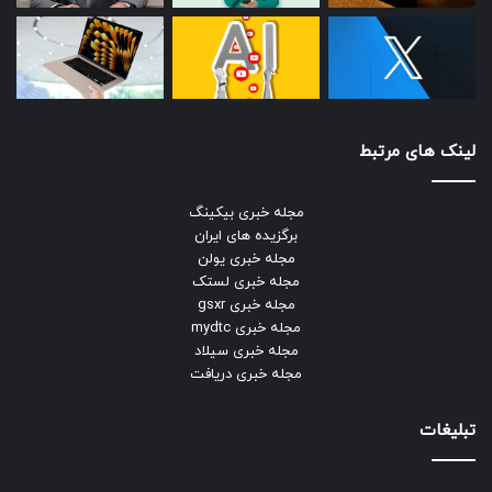
لینک های مرتبط
مجله خبری بیکینگ
برگزیده های ایران
مجله خبری یولن
مجله خبری لستک
مجله خبری gsxr
مجله خبری mydtc
مجله خبری سیلاد
مجله خبری دریافت
تبلیغات