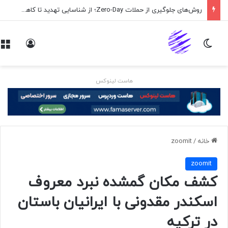
روش‌های جلوگیری از حملات Zero-Day؛ از شناسایی تهدید تا کاهش ریسک
تغییر پوسته
ورود
هاست لینوکس
خانه
/
zoomit
zoomit
کشف مکان گمشده نبرد معروف
اسکندر مقدونی با ایرانیان باستان
در ترکیه