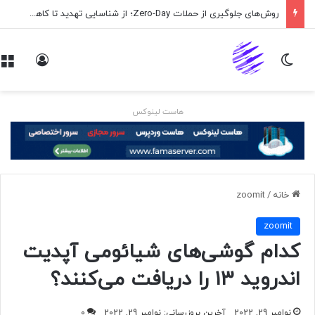
روش‌های جلوگیری از حملات Zero-Day؛ از شناسایی تهدید تا کاهش ریسک
تغییر پوسته
ورود
هاست لینوکس
خانه
/
zoomit
zoomit
کدام گوشی‌های شیائومی آپدیت
اندروید ۱۳ را دریافت می‌کنند؟
نوامبر 29, 2022
آخرین بروزرسانی: نوامبر 29, 2022
0