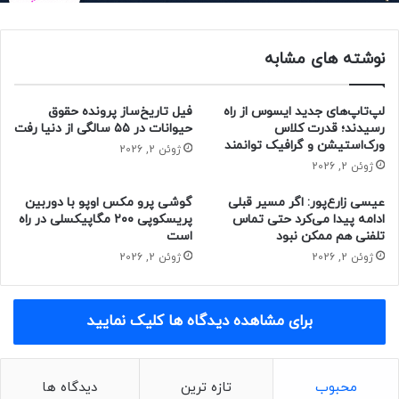
فهرست Xiaomiui.net درزمینه‌ی گوشی‌های واجد‌شرایط دریافت
اندروید ۱۳ گوشی‌هایی از‌قبیل شیائومی و ردمی و پوکو را شامل
نوشته های مشابه
می‌شود که همگی از MIUI به‌عنوان رابط کاربری استفاده می‌کنند.
دستگاه‌های شیائومی که اندروید ۱۳
لپ‌تاپ‌های جدید ایسوس از راه
فیل تاریخ‌ساز پرونده حقوق
رسیدند؛ قدرت کلاس
حیوانات در ۵۵ سالگی از دنیا رفت
را دریافت خواهند کرد
ورک‌استیشن و گرافیک توانمند
ژوئن 2, 2026
ژوئن 2, 2026
دستگاه‌های شیائومی زیادی وجود دارند که به‌روزرسانی اندروید 13
را دریافت می‌کنند. شیائومی سخت کار کرده است تا به‌روزرسانی
عیسی زارع‌پور: اگر مسیر قبلی
گوشی پرو مکس اوپو با دوربین
ادامه پیدا می‌کرد حتی تماس
پریسکوپی ۲۰۰ مگاپیکسلی در راه
را تاحدممکن برای بسیاری از دستگاه‌های خود منتشر کند. درادامه،
تلفنی هم ممکن نبود
است
فهرستی از دستگاه‌های شرکت مذکور که آپدیت اندروید ۱۳ را
ژوئن 2, 2026
ژوئن 2, 2026
دریافت خواهند کرد، آمده است:
Mi 10S
برای مشاهده دیدگاه ها کلیک نمایید
Mi 11
Mi 11 Pro
محبوب
تازه ترین
دیدگاه ها
Mi 11 Ultra