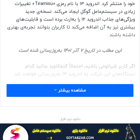
خود را منتشر کرد. اندروید ۱۳ با نام رمزی «Tiramisu» تغییرات
زیادی در سیستم‌عامل گوگل ایجاد می‌کند. نسخه‌ی جدید
ویژگی‌های جذاب اندروید ۱۲ را به‌ارث برده است و قابلیت‌های
بیشتری نیز به آن اضافه می‌کند تا کاربران بتوانند تجربه‌ی بهتری
داشته باشند.
این مطلب در تاریخ ۷ آذر ۱۴۰۱ به‌روزرسانی شده است
اگر کاربر شیائومی باشید، احتمالاً کنجکاوید بدانید کدام
دستگاه‌های این شرکت به اندروید ۱۳ به‌روزرسانی خواهند شد.
حال گزارش جدیدی منتشر شده است که اسامی تمام محصولات
دریافت‌کننده‌ی آپدیت مذکور را فهرست کرده است.
مشاهده بیشتر
شیائومی سابقه طولانی در ارائه به‌روزرسانی‌های نرم‌افزاری
به‌موقع دارد و این سنت قرار است با انتشار اندروید ۱۳ ادامه یابد.
دانلود نرم افزار
فهرست به‌روزرسانی اندروید ۱۳ شیائومی شامل برخی از
محبوب‌ترین مدل‌های این شرکت است.