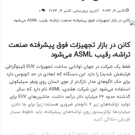
اکتبر 16, 2023
آخرین بروزرسانی: اکتبر 16, 2023
0
کانن در بازار تجهیزات فوق پیشرفته صنعت
تراشه، رقیب ASML می‌شود
فقط یک شرکت در جهان توانایی ساخت تجهیزات EUV (لیتوگرافی
فرابنفش شدید) را دارد. این دستگاه که ابعادی در حد اتوبوس دارد
برای حک الگوهای مدار نازک‌تر از موی انسان روی ویفر سیلیکونی
استفاده می‌شود. این شرکت هلندی، ASML نام دارد که سال
گذشته حدود ۲۶ میلیارد دلار درآمد داشت. ماشین‌های EUV برای
تولید تراشه‌های زیر ۷ نانومتر ضروری هستند؛ زیرا برای جا دادن
میلیاردها تزانزیستور روی تراشه‌های پیشرفته، باید خطوط بسیار
ظریفی حکاکی کنید.
هفته‌ی گذشته، کانن (Canon) فناوری لیتوگرافی نانوایمپرینت