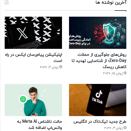
آخرین نوشته ها
روش‌های جلوگیری از حملات
اپلیکیشن پیام‌رسان ایکس در راه
Zero-Day؛ از شناسایی تهدید تا
است
کاهش ریسک
ژوئن 3, 2026
ژوئن 15, 2026
طرح جدید تیک‌تاک در انگلیس
حالت ناشناس Meta AI به
واتس‌اپ اضافه شد
ژوئن 3, 2026