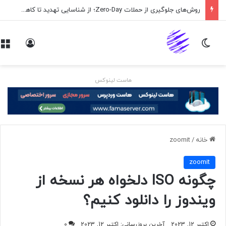
روش‌های جلوگیری از حملات Zero-Day؛ از شناسایی تهدید تا کاهش ریسک
تغییر پوسته
ورود
هاست لینوکس
خانه
/
zoomit
zoomit
چگونه ISO دلخواه هر نسخه از
ویندوز را دانلود کنیم؟
اکتبر 12, 2023
آخرین بروزرسانی: اکتبر 12, 2023
0