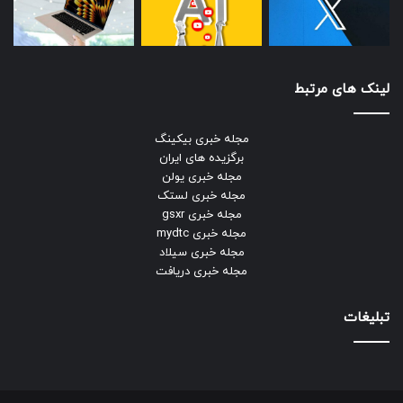
لینک های مرتبط
مجله خبری بیکینگ
برگزیده های ایران
مجله خبری یولن
مجله خبری لستک
مجله خبری gsxr
مجله خبری mydtc
مجله خبری سیلاد
مجله خبری دریافت
تبلیغات