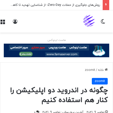
روش‌های جلوگیری از حملات Zero-Day؛ از شناسایی تهدید تا کاهش ریسک
تغییر پوسته
ورود
هاست لینوکس
خانه
/
zoomit
zoomit
چگونه در اندروید دو اپلیکیشن را
کنار هم استفاده کنیم
نوامبر 9, 2021
آخرین بروزرسانی: نوامبر 9, 2021
0