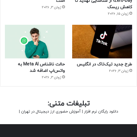
Zero-Day؛ از شناسایی تهدید تا
است
کاهش ریسک
ژوئن 3, 2026
ژوئن 15, 2026
طرح جدید تیک‌تاک در انگلیس
حالت ناشناس Meta AI به
واتس‌اپ اضافه شد
ژوئن 3, 2026
ژوئن 3, 2026
تبلیغات متنی:
دانلود رایگان نرم افزار
|
آموزش حضوری ارز دیجیتال در تهران
|