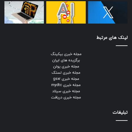
لینک های مرتبط
مجله خبری بیکینگ
برگزیده های ایران
مجله خبری یولن
مجله خبری لستک
مجله خبری gsxr
مجله خبری mydtc
مجله خبری سیلاد
مجله خبری دریافت
تبلیغات