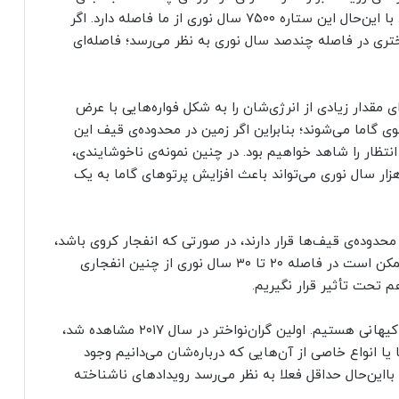
چند ماه از دست داد و همچنان به حیاتش ادامه داد. با این‌حال این ستاره ۷۵۰۰ سال نوری از ما فاصله دارد. اگر
اختری در فاصله چندصد سال نوری به نظر می‌رسد؛ فاصله‌ای
 مقدار زیادی از انرژی‌شان را به شکل فواره‌هایی با عرض
ی گاما می‌شوند؛ بنابراین اگر زمین در محدوده‌ی قیف این
ل انتظار را شاهد خواهیم بود. در چنین نمونه‌ی ناخوشایندی،
ار سال نوری می‌تواند باعث افزایش پرتوهای گاما به یک
حدوده‌ی قیف‌ها قرار دارند، در صورتی که انفجار کروی باشد،
پرتوها کمتر از حد انتظار ظاهر می‌شوند. برای مثال ممکن است در فاصله ۲۰ تا ۳۰ سال نوری از چنین انفجاری
 تحت تأثیر قرار نگیریم.
ما هنوز در حال یادگیری درباره‌ی رویدادهای انفجاری کیهانی هستیم. اولین گران‌نواختر در سال ۲۰۱۷ مشاهده شد،
یا انواع خاصی از آن‌هایی که درباره‌شان می‌دانیم وجود
ااین‌حال حداقل فعلا به نظر می‌رسد رویدادهای ناشناخته