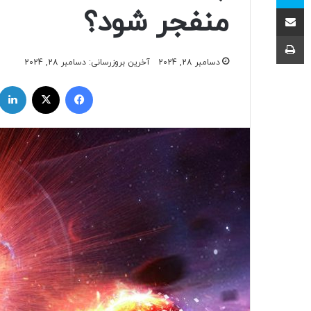
اشتراک با ایمیل
منفجر شود؟
چاپ
دسامبر 28, 2024
آخرین بروزرسانی: دسامبر 28, 2024
فیسبوک
ایکس