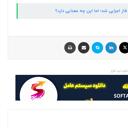
ایکس
لینکداین
اسکایپ
اشتراک با ایمیل
چاپ
انلود نرم افزار