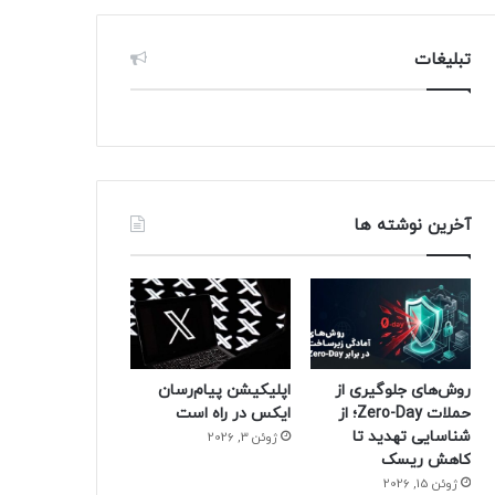
تبلیغات
آخرین نوشته ها
روش‌های جلوگیری از
اپلیکیشن پیام‌رسان
حملات Zero-Day؛ از
ایکس در راه است
شناسایی تهدید تا
ژوئن 3, 2026
کاهش ریسک
ژوئن 15, 2026