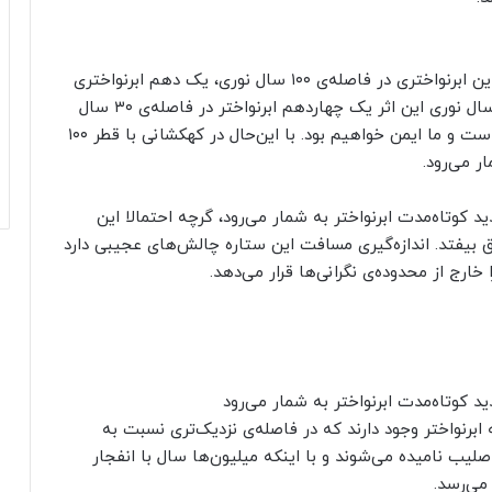
آثار ابرنواختر تابع قانون مربع معکوس هستند؛ بنابراین ابرنواختری در فاصله‌ی ۱۰۰ سال نوری، یک دهم ابرنواختری
در فاصله‌ی ۲۰ سال نوری تأثیر دارد. در فاصله‌ی ۲۰۰ سال نوری این اثر یک چهاردهم ابرنواختر در فاصله‌ی ۳۰ سال
نوری خواهد بود. چنین اثری به اندازه‌ی کافی کوچک است و ما ایمن خواهیم بود. با این‌حال در کهکشانی با قطر ۱۰۰
ید کوتاه‌مدت ابرنواختر به شمار می‌رود، گرچه احتمالا این
 بیفتد. اندازه‌گیری مسافت این ستاره چالش‌های عجیبی دارد
ید کوتاه‌مدت ابرنواختر به شمار می‌رود
ابرنواختر وجود دارند که در فاصله‌ی نزدیک‌تری نسبت به
فا صلیب نامیده می‌شوند و با اینکه میلیون‌ها سال با انفجار