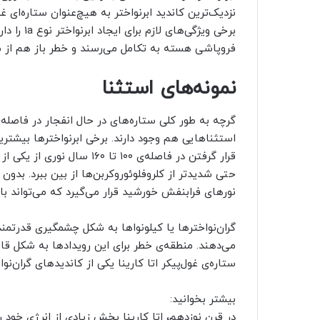
برخی ویژگی
فروپاشی هسته به تکامل می‌رسند و خطر باز هم از م
نمونه‌های استثنا
استثناهایی هم وجود دارند. برخی ابرنواخترها بیشتر
قرار گرفتن در فاصله‌ی ۱۰۰ تا 
حتی شدیدتر از کلروفلوئوروکربن‌ها از بین ببرد. بدو
نورهای فرابنفش خورشید قرار می‌گیرد که می‌تواند 
گران‌نواخترها یا کیلونواها به شکل چشمگیری قدرتمند
می‌دهند. منطقه‌ی خطر برای این رویدادها به شکل قاب
ستاره‌ی غول‌پیکر اتا کارینا یکی از کاندیدهای گران
بیشتر بخوانید:
در قرن نوزدهم، اتا کارینا بخش زیادی از انرژی خود ر