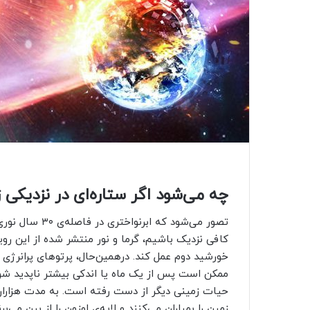
چه می‌شود اگر ستاره‌ای در نزدیکی
تصور می‌شود که 
کافی نزدیک باشیم، گرما و نور منتشر شده از این روید
خورشید دوم عمل کند. درهمین‌حال، پرتوهای پرانرژی م
ممکن است پس از یک ماه یا اندکی بیشتر ناپدید شوند
حیات زمینی دیگر از دست رفته است. به مدت هزاران 
زمین را بمباران می‌کنند و لایه‌ی اوزون را از بین می‌برن