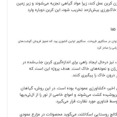
زن کربن عمل کند، زیرا مواد گیاهی تجزیه می‌شوند و زیر زمین
اک‌ورزی بیش‌ازحد تخریب شود، این کربن دوباره وارد
ی‌توان در سنگاپور فروخت. سنگاپور اولین کشوری بود که مجوز فروش گوشت‌های
شی را صادر کرد
ر بریتانیا که AgriCaptureCO2 نام دارد، نیز درحال ایجاد راهی برای اندازه‌گیری کربن جذب‌شده در
اورزان و نمونه‌های خاک است. هدف پروژه این است که
 درون خاک را پیگیری کنند.
ی اخیر، «کشاورزی عمودی» بوده است. در این روش، گیاهان
وشیده کشت می‌شوند و امواج خاصی از نور را از ال‌ئی‌دیها
وسط فناوری مورد نظارت قرار می‌گیرد.
الج روستایی اسکاتلند، می‌گوید محصولات در مزارع عمودی