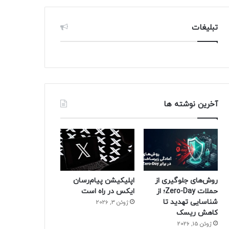
تبلیغات
آخرین نوشته ها
روش‌های جلوگیری از
اپلیکیشن پیام‌رسان
حملات Zero-Day؛ از
ایکس در راه است
شناسایی تهدید تا
ژوئن 3, 2026
کاهش ریسک
ژوئن 15, 2026