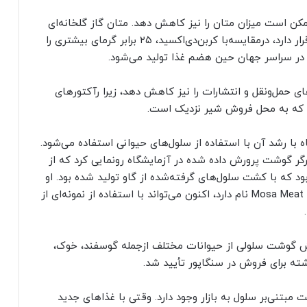
کن است میزان متان را نیز کاهش دهد. متان گاز گلخانه‌ای
قوی است که در جریان ۱۰۰ سال اولی که در اتمسفر قرار دارد، در‌مقایسه‌با کربن‌دی‌اکسید، ۲۵ برابر گرمای بیشتری را
او در سراسر جهان حین هضم غذا تولید می‌شود.
 حمل‌و‌نقل و انتشارات را نیز کاهش دهد، زیرا رآکتورهای
ند که به محل فروش شیر نزدیک است.
 با رشد آن با استفاده از سلول‌های حیوانی استفاده می‌شود.
اولین برگر گوشت پرورش داده شده در آزمایشگاه رونمایی کرد که از
 که با کشت سلول‌های گرفته‌شده از گاو تولید شده بود. او
ابتکار خود را شروع بسیار خوبی خواند و شرکت او که Mosa Meat نام دارد، اکنون می‌تواند با استفاده از نمونه‌ای از
ورش گوشت سلولی از حیوانات مختلف ازجمله گوسفند، خوک،
ته برای فروش در سنگاپور تأیید شد.
ت مبتنی‌بر سلول به بازار وجود دارد. وقتی با غذاهای جدید