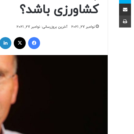
اشتراک با ایمیل
کشاورزی باشد؟
چاپ
نوامبر 27, 2021
آخرین بروزرسانی: نوامبر 27, 2021
فیسبوک
ایکس