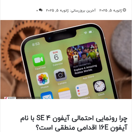
ژانویه 5, 2025
آخرین بروزرسانی: ژانویه 5, 2025
0
چرا رونمایی احتمالی آیفون SE 4 با نام
آیفون 16E اقدامی منطقی است؟