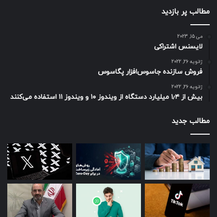
منبع : زومیت
مطالب پر بازدید
می 15, 2023
لایسنس اشتراکی
ژانویه 26, 2022
فروش سازنده جاسوس‌افزار پگاسوس
ژانویه 26, 2022
بیش از ۱٫۴ میلیارد دستگاه از ویندوز ۱۰ و ویندوز ۱۱ استفاده می‌کنند
مطالب جدید