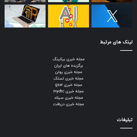
لینک های مرتبط
مجله خبری بیکینگ
برگزیده های ایران
مجله خبری یولن
مجله خبری لستک
مجله خبری gsxr
مجله خبری mydtc
مجله خبری سیلاد
مجله خبری دریافت
تبلیغات