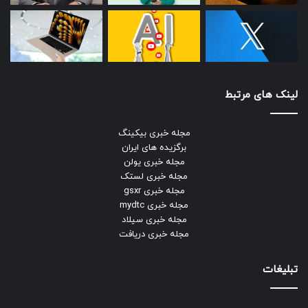
لینک های مرتبط
مجله خبری بیکینگ
برگزیده های ایران
مجله خبری یولن
مجله خبری لستک
مجله خبری gsxr
مجله خبری mydtc
مجله خبری سیلاد
مجله خبری دریافت
تبلیغات