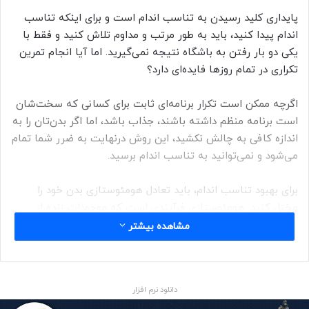
پایداری کلید رسیدن به تناسب اندام است و برای اینکه تناسب
اندام پیدا کنید، باید به طور مرتب و مداوم تلاش کنید و فقط با
یکی دو بار رفتن به باشگاه نتیجه نمی‌گیرید. اما آیا انجام تمرین
تکراری در تمام روزها فایده‌ای دارد؟
اگرچه ممکن است تکرار برنامه‌ای ثابت برای کسانی که سخت‌شان
است برنامه منظم داشته باشند، جذاب باشد، اما اگر بدن‌تان را به
اندازه کافی به چالش نکشید، این روش درنهایت به ضرر شما تمام
می‌شود و نمی‌توانید به تناسب اندام برسید.
برای بهبود تناسب اندام، باید تعادل هومئوستازی بدن خود را
مختل کنید. هومئوستازی فرآیندی است که موجودات زنده از
طریق آن، حتی وقتی شرایط بیرونی تغییر می‌کند، محیط داخلی
مشاهده بیشتر
بدن خود را ثابت و پایدار نگه می‌دارند. در رابطه با تمرین و تناسب
اندام، شرایط خارجی می‌تواند وزنه‌برداری در باشگاه باشد. این کار
فشار به بدن وارد می‌کند و محیط داخلی بدن را تغییر می‌دهد و در
دانلود نرم افزار
نتیجه موجب مختل شدن تعادل هومئوستازی می‌شود.