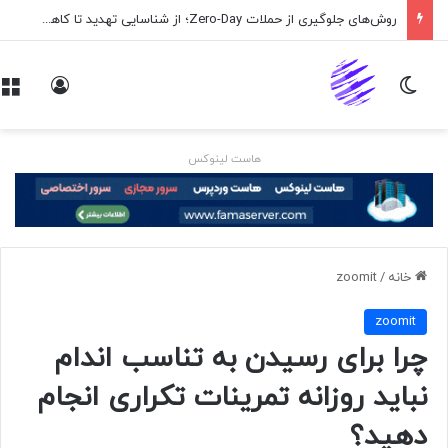
روش‌های جلوگیری از حملات Zero-Day؛ از شناسایی تهدید تا کاهش ریسک
تغییر پوسته
ورود
هاست لینوکس
خانه
/
zoomit
zoomit
چرا برای رسیدن به تناسب اندام
نباید روزانه تمرینات تکراری انجام
دهید؟