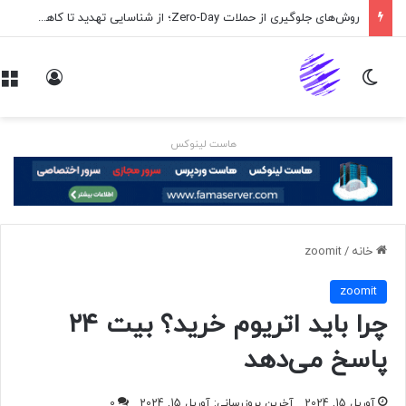
روش‌های جلوگیری از حملات Zero-Day؛ از شناسایی تهدید تا کاهش ریسک
تغییر پوسته
ورود
هاست لینوکس
خانه
/
zoomit
zoomit
چرا باید اتریوم خرید؟ بیت ۲۴
پاسخ می‌دهد
آوریل 15, 2024
آخرین بروزرسانی: آوریل 15, 2024
0