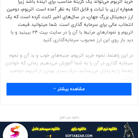
خرید اتریوم می‌تواند یک گزینه مناسب برای آینده باشد زیرا
همواره ارزی با ثبات و قابل اتکا به نظر آمده است. اتریوم، دومین
ارز دیجیتال بزرگ جهان، در سال‌های اخیر ثابت کرده است که یک
انتخاب عالی برای سرمایه گذاری است. شما میتوانید قیمت
اتریوم و نمودارهای مرتبط با آن را در سایت بیت ۲۴ ببینید و با
دید باز روی این ارز محبوب سرمایه‌گذاری کنید.
در این راهنما، نحوه خرید اتریوم، جنبه‌های خوب و بد آن و نحوه
سرمایه گذاری در آن را به شما آموزش می‌دهیم. زمانی که خواندن
راهنما را به پایان می‌رسانید، درک بسیار بهتری از اتریوم خواهید
داشت.
مشاهده بیشتر
تاریخچه اتریوم؛ اتریوم از کجا آمد؟
ایده اتریوم برای اولین بار در سال 2013 توسط Vitalik Buterin
مطرح شد که فکر می‌کرد بیت کوین به راهی برای توسعه دهندگان
دانلود نرم افزار
نیاز دارد تا برنامه‌های خود را بر روی بلاک چین بسازند. زمانی که
این ایده توسط توسعه دهندگان بیت کوین پذیرفته نشد، بوترین