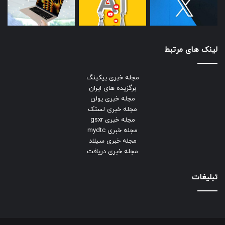
لینک های مرتبط
مجله خبری بیکینگ
برگزیده های ایران
مجله خبری یولن
مجله خبری لستک
مجله خبری gsxr
مجله خبری mydtc
مجله خبری سیلاد
مجله خبری دریافت
تبلیغات