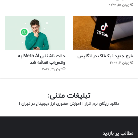
ژوئن 15, 2026
طرح جدید تیک‌تاک در انگلیس
حالت ناشناس Meta AI به
واتس‌اپ اضافه شد
ژوئن 3, 2026
ژوئن 3, 2026
تبلیغات متنی:
دانلود رایگان نرم افزار
|
آموزش حضوری ارز دیجیتال در تهران
|
مطالب پر بازدید