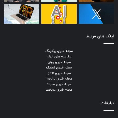
لینک های مرتبط
مجله خبری بیکینگ
برگزیده های ایران
مجله خبری یولن
مجله خبری لستک
مجله خبری gsxr
مجله خبری mydtc
مجله خبری سیلاد
مجله خبری دریافت
تبلیغات