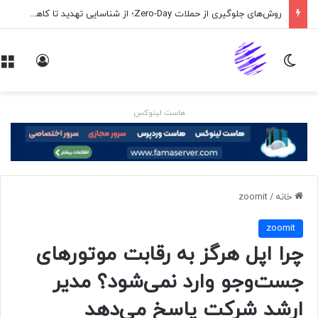
روش‌های جلوگیری از حملات Zero-Day؛ از شناسایی تهدید تا کاهش ریسک
تغییر پوسته
ورود
هاست لینوکس
خانه
/
zoomit
zoomit
چرا اپل هرگز به رقابت موتورهای
جست‌وجو وارد نمی‌شود؟ مدیر
ارشد شرکت پاسخ می‌دهد