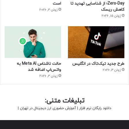
Zero-Day؛ از شناسایی تهدید تا
است
کاهش ریسک
ژوئن 3, 2026
ژوئن 15, 2026
طرح جدید تیک‌تاک در انگلیس
حالت ناشناس Meta AI به
واتس‌اپ اضافه شد
ژوئن 3, 2026
ژوئن 3, 2026
تبلیغات متنی:
دانلود رایگان نرم افزار
|
آموزش حضوری ارز دیجیتال در تهران
|