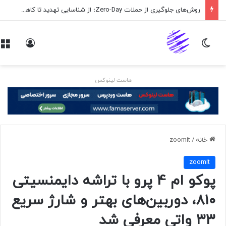
روش‌های جلوگیری از حملات Zero-Day؛ از شناسایی تهدید تا کاهش ریسک
تغییر پوسته
ورود
هاست لینوکس
خانه
/
zoomit
zoomit
پوکو ام 4 پرو با تراشه دایمنسیتی
۸۱۰، دوربین‌های بهتر و شارژ سریع
۳۳ واتی معرفی شد