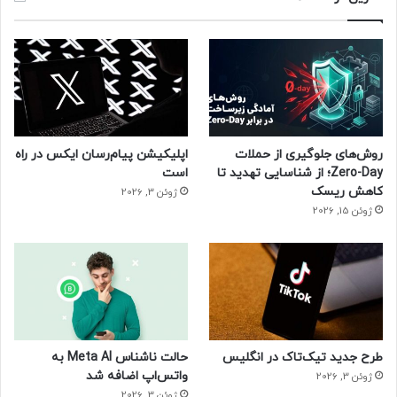
روش‌های جلوگیری از حملات
اپلیکیشن پیام‌رسان ایکس در راه
Zero-Day؛ از شناسایی تهدید تا
است
کاهش ریسک
ژوئن 3, 2026
ژوئن 15, 2026
طرح جدید تیک‌تاک در انگلیس
حالت ناشناس Meta AI به
واتس‌اپ اضافه شد
ژوئن 3, 2026
ژوئن 3, 2026