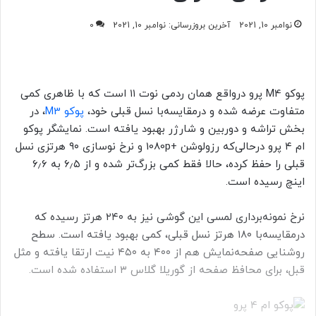
نوامبر 10, 2021
آخرین بروزرسانی: نوامبر 10, 2021
0
پوکو M4 پرو درواقع همان ردمی نوت ۱۱ است که با ظاهری کمی
متفاوت عرضه شده و درمقایسه‌با نسل قبلی خود،‌
پوکو M3
، در
بخش تراشه و دوربین و شارژر بهبود یافته است. نمایشگر پوکو
ام ۴ پرو درحالی‌که رزولوشن +1080p و نرخ نوسازی ۹۰ هرتزی نسل
قبلی را حفظ کرده، حالا فقط کمی بزرگ‌تر شده و از ۶٫۵ به ۶٫۶
اینچ رسیده است.
نرخ نمونه‌برداری لمسی این گوشی نیز به ۲۴۰ هرتز رسیده که
درمقایسه‌با ۱۸۰ هرتز نسل قبلی، کمی بهبود یافته است. سطح
روشنایی صفحه‌نمایش هم از ۴۰۰ به ۴۵۰ نیت ارتقا یافته و مثل
قبل، برای محافظ صفحه از گوریلا گلاس ۳ استفاده شده است.