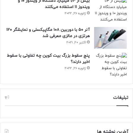
بیش از ۱٫۴ میلیارد دستگاه از ویندوز ۱۰ و
عرضه خواهد شد. نسخه‌ی پایه با رم ۴ گیگابایت حافظه‌ی رم و
ویندوز ۱۱ استفاده می‌کنند
ظرفیت ۶۴ گیگابایت حافظه‌ی ذخیره‌سازی با قیمت ۲۶۵ دلار و
ژانویه 26, 2022
نسخه ارتقایافته با ۶ گیگابایت حافظه‌ی رم و ۱۲۸ گیگابایت
حافظه‌ی ذخیره‌سازی با قیمت ۲۸۸ دلار روانه بازار خواهند شد.
آنر ۵۰ با دوربین ۱۰۸ مگاپیکسلی و نمایشگر ۱۲۰
قیمت این دو مدل گوشی پیش از عرضه‌ی جهانی به‌ترتیب ۲۳۰ و
هرتزی در مالزی معرفی شد
۲۵۳ دلار و رنگ‌بندی آن مشکی و ‌آبی و زرد خواهد بود.
اکتبر 20, 2021
پنج سقوط بزرگ بیت کوین چه تفاوتی با سقوط
اخیر دارند؟
ژانویه 26, 2022
تبلیغات
آخرین نوشته ها